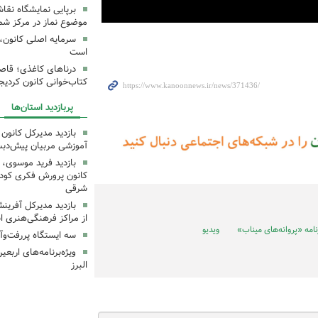
برپایی نمایشگاه نقا
موضوع نماز در مرکز شما
سرمایه اصلی کانون، 
است
درناهای کاغذی؛ قاص
کتاب‌خوانی کانون کردیج
پربازدید استان‌ها
بازدید مدیرکل کانون 
آموزشی مربیان پیش‌دبس
بازدید فرید موسوی، 
کانون پرورش فکری کودکا
شرقی
بازدید مدیرکل آفری
از مراکز فرهنگی‌هنری ا
رنامه «پروانه‌های میناب»
ویدیو
سه ایستگاه پررفت‌وآ
ویژه‌برنامه‌های اربع
البرز