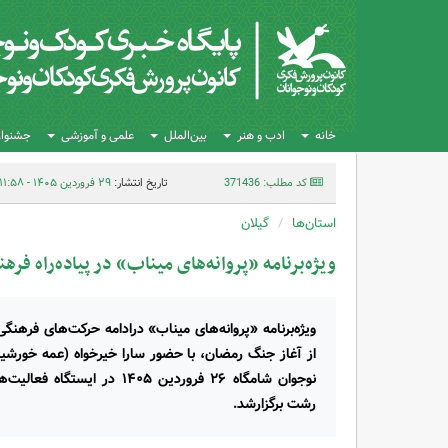
خانه
ادب و هنر
بین‌الملل
علمی و آموزشی
جشنواره
کد مطلب: 371436
تاریخ انتشار:
۲۹ فروردین ۱۴۰۵ - ۱۱:۵۸
استان‌ها
گیلان
ویژه‌برنامه «پروانه‌های میناب» در پیاده‌راه فر
ویژه‌برنامه «پروانه‌های میناب» درادامه حرکت‌های فرهنگ
از آغاز جنگ رمضان، با حضور سارا خیرخواه (عمه خورشید
نوجوان شامگاه ۲۶ فروردین ۴۰۵
رشت‌ برگزارشد.