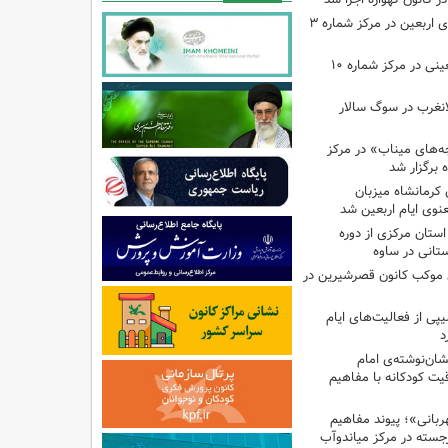
اجرای برنامه‌هایی برای اربعین در مرکز شماره ۳
اجرای برنامه‌های اربعینی در مرکز شماره ۱۰
لانغرب در سوگ سالار
بچه‌های میناب» در مرکز
ه ۱۳ کانون کرمانشاه میزبان
نوی ایام اربعین شد
استان مرکزی از دوره
تانی در ساوه
ی موکب کانون قصرشیرین در
پی از فعالیت‌های ایام
د
ان‌نوشته‌ی امام
ت کودکانه با مفاهیم
بانی»؛ پیوند مفاهیم
جسته در مرکز میاندوآب