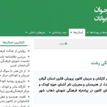
‌ها و رویدادها
استان‌ها
چند رسانه‌ای
خبرهای داخلی
تازه‌ترین استان‌ها
چاپ
روایتی از عدالت فره
بررسی نظامنامه تابس
نشست شورای فرهنگی، ه
هنگی رشت
آذربایجان غربی
از دل هنر تا سوگ اب
مربیان و کودکان مرکز ح
ی کارکنان و مربیان کانون پرورش فکری استان گیلان
بازپروری روحیه کود
)، از هنرمندان و مجریان نام آشنای حوزه کودک و
کارگاه مادر و کودک 
۱ در ایستگاه فعالیت‌های کانون در پیاده‌راه فرهنگی شهدای ذهاب شهر
مرکز فرهنگی‌هنری زیبا
قصه، هندسه و عطر پی
کتابخوانی در کانون بند
فعالیت‌های اربعینی د