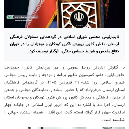
نایب‌رئیس مجلس شورای اسلامی در گردهمایی مسئولان فرهنگی
لرستان، نقش کانون پرورش فکری کودکان و نوجوانان را در دوران
دفاع مقدس و شرایط حساس جنگی، اثرگذار توصیف کرد.
به گزارش اداره‌کل روابط عمومی و امور بین‌الملل کانون؛ حمیدرضا
حاجی‌بابایی، عضو کمیسیون تلفیق برنامه و بودجه و نایب رییس مجلس
شورای اسلامی، روز شنبه ۲۹ فروردین ۱۴۰۵، در گردهمایی فرهنگیان
استان لرستان درخرم‌آباد که با حضور استاندار، نمایندگان مجلس و جمعی
از مدیران فرهنگی و مدیرکل کانون پرورش فکری کودکان و نوجوانان استان
لرستان، احرا شد با اشاره به این که امروز ایران اسلامی در جایگاه چهار
ابرقدرت جهان قرار گرفته است، گفت: این اقتدار، هیمنه استکبار جهانی را
شکسته است.