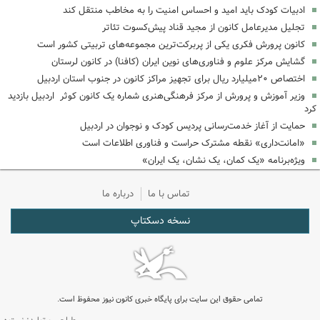
ادبیات کودک باید امید و احساس امنیت را به مخاطب منتقل کند
تجلیل مدیرعامل کانون از مجید قناد پیش‌کسوت تئاتر
کانون پرورش فکری یکی از پربرکت‌ترین مجموعه‌های تربیتی کشور است
گشایش مرکز علوم و فناوری‌های نوین ایران (کافنا) در کانون لرستان
اختصاص ۲۰میلیارد ریال برای تجهیز مراکز کانون در جنوب استان اردبیل
وزیر آموزش و پرورش از مرکز فرهنگی‌هنری شماره یک کانون کوثر اردبیل بازدید
کرد
حمایت از آغاز خدمت‌رسانی پردیس کودک و نوجوان در اردبیل
«امانت‌داری» نقطه مشترک حراست و فناوری اطلاعات است
ویژه‌برنامه «یک کمان، یک نشان، یک ایران»
تماس با ما
درباره ما
نسخه دسکتاپ
تمامی حقوق این سایت برای پایگاه خبری کانون نیوز محفوظ است.