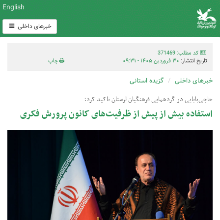
English
خبرهای داخلی
کد مطلب: 371469
تاریخ انتشار:
۳۰ فروردین ۱۴۰۵ - ۰۹:۳۱
چاپ
خبرهای داخلی
گزیده استانی
حاجی‌بابایی در گردهمایی فرهنگیان لرستان تاکید کرد؛
استفاده بیش از پیش از ظرفیت‌های کانون پرورش فکری