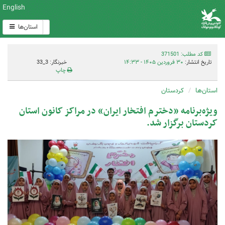
English
استان‌ها
کد مطلب: 371501
تاریخ انتشار:
۳۰ فروردین ۱۴۰۵ - ۱۴:۳۳
خبرنگار: 3_33
چاپ
استان‌ها
کردستان
ویژه‌برنامه «دخترم افتخار ایران» در مراکز کانون استان
کردستان برگزار شد.