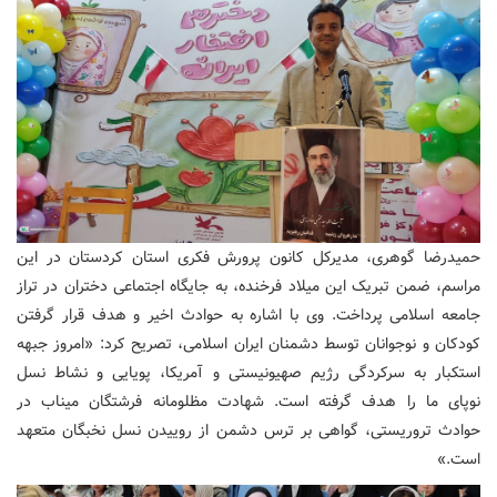
حمیدرضا گوهری، مدیرکل کانون پرورش فکری استان کردستان در این
مراسم، ضمن تبریک این میلاد فرخنده، به جایگاه اجتماعی دختران در تراز
جامعه اسلامی پرداخت. وی با اشاره به حوادث اخیر و هدف قرار گرفتن
کودکان و نوجوانان توسط دشمنان ایران اسلامی، تصریح کرد: «امروز جبهه
استکبار به سرکردگی رژیم صهیونیستی و آمریکا، پویایی و نشاط نسل
نوپای ما را هدف گرفته است. شهادت مظلومانه فرشتگان میناب در
حوادث تروریستی، گواهی بر ترس دشمن از روییدن نسل نخبگان متعهد
است.»