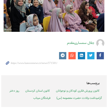
جلال سمساری‌مقدم
برچسب‌ها
کانون پرورش فکری کودکان و نوجوانان
کانون استان کردستان
روز دختر
گرامیداشت ولادت حضرت معصومه (س)
فرشتگان میناب