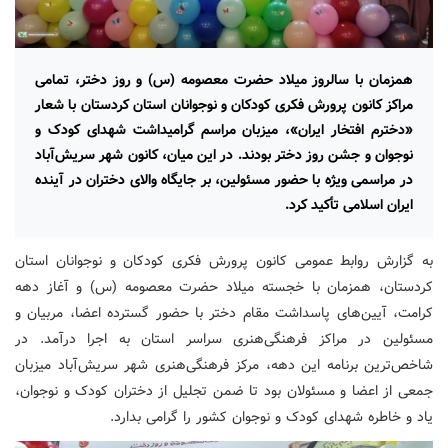
همزمان با سالروز میلاد حضرت معصومه (س) و روز دختر، تمامی
مراکز کانون پرورش فکری کودکان و نوجوانان استان کردستان با شعار
«دخترم افتخار ایران»، میزبان مراسم گرامیداشت شهدای کودک و
نوجوان و جشن روز دختر بودند. در این میان، کانون شهر سریش‌آباد
در مراسمی ویژه با حضور مسئولین، بر جایگاه والای دختران در آینده
ایران اسلامی تأکید کرد.
به گزارش روابط عمومی کانون پرورش فکری کودکان و نوجوانان استان
کردستان، همزمان با خجسته میلاد حضرت معصومه (س) و آغاز دهه
کرامت، آیین‌های پاسداشت مقام دختر با حضور گسترده اعضا، مربیان و
مسئولین در مراکز فرهنگی‌هنری سراسر استان به اجرا درآمد. در
شاخص‌ترین برنامه این دهه، مرکز فرهنگی‌هنری شهر سریش‌آباد میزبان
جمعی از اعضا و مسئولان بود تا ضمن تجلیل از دختران کودک و نوجوان،
یاد و خاطره شهدای کودک و نوجوان کشور را گرامی بدارد.