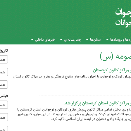
‌ها و رویدادها
استان‌ها
چند رسانه‌ای
خبرهای داخلی
تاریخ
ومه (س)
همه
ر مراکز کانون کردستان
همه‌
ای کودک و نوجوان، با اجرای برنامه‌های متنوع فرهنگی و هنری در مراکز کانون استان
همه
فیلتر
ر مراکز کانون استان کردستان برگزار شد.
همه
 روز دختر، تمامی مراکز کانون پرورش فکری کودکان و نوجوانان استان کردستان با
گرامیداشت شهدای کودک و نوجوان و جشن روز دختر بودند. در این میان، کانون شهر
همه 
بر جایگاه والای دختران در آینده ایران اسلامی تأکید کرد.
همه