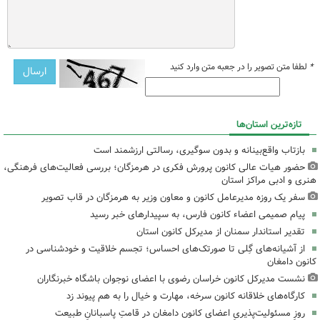
*
لطفا متن تصویر را در جعبه متن وارد کنید
تازه‌ترین استان‌ها
بازتاب واقع‌بینانه و بدون سوگیری، رسالتی ارزشمند است
حضور هیات عالی کانون پرورش فکری در هرمزگان؛ بررسی فعالیت‌های فرهنگی،
هنری و ادبی مراکز استان
سفر یک روزه مدیرعامل کانون و معاون وزیر به هرمزگان در قاب تصویر
پیام صمیمی اعضاء کانون فارس، به سپیدارهای خبر رسید
تقدیر استاندار سمنان از مدیرکل کانون استان
از آشیانه‌های گِلی تا صورتک‌های احساس؛ تجسم خلاقیت و خودشناسی در
کانون دامغان
نشست مدیرکل کانون خراسان رضوی با اعضای نوجوان باشگاه خبرنگاران
کارگاه‌های خلاقانه کانون سرخه، مهارت و خیال را به هم پیوند زد
روزِ مسئولیت‌پذیریِ اعضای کانون دامغان در قامتِ پاسبانانِ طبیعت