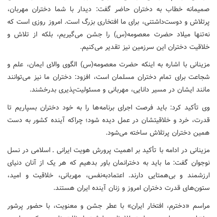
صمیمانه خطاب به دختران حاضر گفت: دیدار با شما دختران مهربان،
پرتلاش و دوست‌داشتنی، برای ما افتخاری بزرگ است. امروز روزی است که
نه‌تنها میلاد حضرت معصومه(س) را جشن می‌گیریم، بلکه از تلاش و
خلاقیت دختران این سرزمین نیز تقدیر می‌کنیم.
مزینانی با اشاره به اینکه حضرت معصومه(س) الگوی والای ایمان، علم و
شجاعت برای تمام دختران مسلمان است، افزود: دختران ما نیز می‌توانند
مانند ایشان در مسیر دانایی، مهربانی و مسئولیت‌پذیری بدرخشند.
وی تأکید کرد: باید فرصت اجرای برنامه‌ها را به خود دختران بسپاریم تا
قدرت، خرد و خلاقیتشان در عمل دیده شود؛ چراکه آینده کشور به دست
همین دختران پرتلاش ساخته می‌شود.
مزینانی در ادامه با تأکید بر اهمیت پرورش هویت ایرانی ـ اسلامی در نسل
نوجوان گفت: ما باید به دخترانمان باور بدهیم که هر یک از آنان دنیای
ارزشمند و بی‌همتایی دارند. اعتمادبه‌نفس، مهربانی، خلاقیت و امید،
ستون‌های قدرت دختران امروز و زنان آینده ایران هستند.
مراسم «دخترم، افتخار ایران» با عطر جشن و معنویت، با حضور پرشور