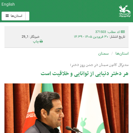
English
استان‌ها
کد مطلب: 371503
تاریخ انتشار:
۳۰ فروردین ۱۴۰۵ - ۱۴:۳۹
خبرنگار: 1_29
چاپ
استان‌ها
سمنان
مدیرکل کانون سمنان در جشن روز دختر؛
هر دختر دنیایی از توانایی و خلاقیت است