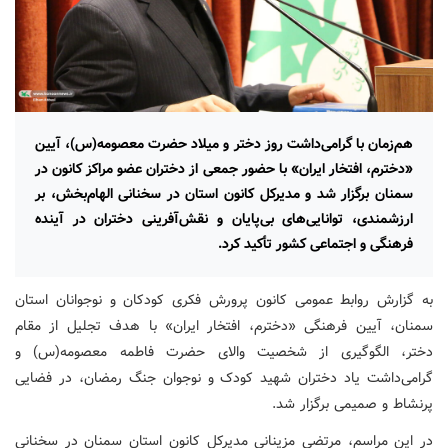
هم‌زمان با گرامی‌داشت روز دختر و میلاد حضرت معصومه(س)، آیین
«دخترم، افتخار ایران» با حضور جمعی از دختران عضو مراکز کانون در
سمنان برگزار شد و مدیرکل کانون استان در سخنانی الهام‌بخش، بر
ارزشمندی، توانایی‌های بی‌پایان و نقش‌آفرینی دختران در آینده
فرهنگی و اجتماعی کشور تأکید کرد.
به گزارش روابط عمومی کانون پرورش فکری کودکان و نوجوانان استان
سمنان، آیین فرهنگی «دخترم، افتخار ایران» با هدف تجلیل از مقام
دختر، الگوگیری از شخصیت والای حضرت فاطمه معصومه(س) و
گرامی‌داشت یاد دختران شهید کودک و نوجوان جنگ رمضان، در فضایی
پرنشاط و صمیمی برگزار شد.
در این مراسم، مرتضی مزینانی مدیرکل کانون استان سمنان در سخنانی