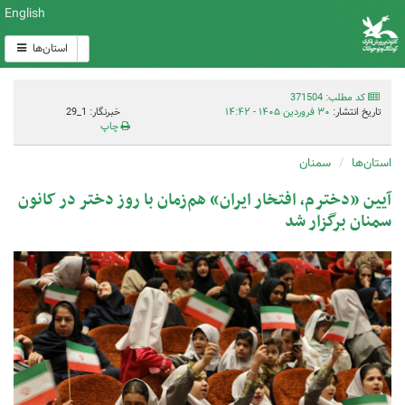
English
استان‌ها
کد مطلب: 371504
تاریخ انتشار:
۳۰ فروردین ۱۴۰۵ - ۱۴:۴۲
خبرنگار: 1_29
چاپ
استان‌ها
سمنان
آیین «دخترم، افتخار ایران» هم‌زمان با روز دختر در کانون
سمنان برگزار شد