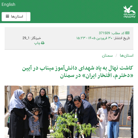
English
استان‌ها
کد مطلب: 371509
تاریخ انتشار:
۳۰ فروردین ۱۴۰۵ - ۱۵:۲۳
خبرنگار: 1_29
چاپ
استان‌ها
سمنان
کاشت نهال به یاد شهدای دانش‌آموز میناب در آیین
«دخترم، افتخار ایران» در سمنان