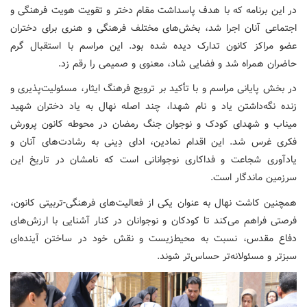
در این برنامه که با هدف پاسداشت مقام دختر و تقویت هویت فرهنگی و
اجتماعی آنان اجرا شد، بخش‌های مختلف فرهنگی و هنری برای دختران
عضو مراکز کانون تدارک دیده شده بود. این مراسم با استقبال گرم
حاضران همراه شد و فضایی شاد، معنوی و صمیمی را رقم زد.
در بخش پایانی مراسم و با تأکید بر ترویج فرهنگ ایثار، مسئولیت‌پذیری و
زنده نگه‌داشتن یاد و نام شهدا، چند اصله نهال به یاد دختران شهید
میناب و شهدای کودک و نوجوان جنگ رمضان در محوطه کانون پرورش
فکری غرس شد. این اقدام نمادین، ادای دِینی به رشادت‌های آنان و
یادآوری شجاعت و فداکاری نوجوانانی است که نامشان در تاریخ این
سرزمین ماندگار است.
همچنین کاشت نهال به عنوان یکی از فعالیت‌های فرهنگی-تربیتی کانون،
فرصتی فراهم می‌کند تا کودکان و نوجوانان در کنار آشنایی با ارزش‌های
دفاع مقدس، نسبت به محیط‌زیست و نقش خود در ساختن آینده‌ای
سبزتر و مسئولانه‌تر حساس‌تر شوند.