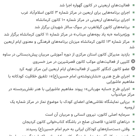
فعالیت‌های اربعینی در کانون گهواره اجرا شد
اجرای برنامه‌هایی برای اربعین در مرکز شماره ۳ کانون اسلام‌آباد غرب
اجرای برنامه‌های اربعینی در مرکز شماره ۱۰ کانون کرمانشاه
برنامه‌های کانون گیلانغرب در سوگ سالار شهیدان برگزار شد
ویژه‌برنامه «به یاد بچه‌های میناب» در مرکز شماره ۱۱ کانون کرمانشاه برگزار شد
مرکز شماره ۱۳ کانون کرمانشاه میزبان برنامه‌های فرهنگی و معنوی ایام اربعین
شد
بازدید مدیرکل کانون استان مرکزی از دوره آموزشی مربیان پیش‌دبستانی در ساوه
کلیپی از فعالیت‌های موکب کانون قصرشیرین در مرز خسروی
عضو کانون کنگاور کلیپی از فعالیت‌های ایام اربعین این مرکز تهیه کرد
اجرای طرح هنری «نشان‌نوشته‌ی امام حسین(ع)»؛ تلفیق خلاقیت کودکانه با
مفاهیم عاشورایی
اجرای طرح «سایه مهربانی»؛ پیوند مفاهیم عاشورایی با هنر نقش‌برجسته در
مرکز میاندوآب
برپایی نمایشگاه نقاشی‌های اعضای کودک با موضوع نماز در مرکز شماره یک
ارومیه
سرمایه اصلی کانون، نیروی انسانی و مربیان آن است
درناهای کاغذی؛ قاصدان صلح در باشگاه کتاب‌خوانی کانون کردیجان
وقتی دست‌سازه‌های کودکان ایرانی به حرم امام حسین(ع) رسیدند