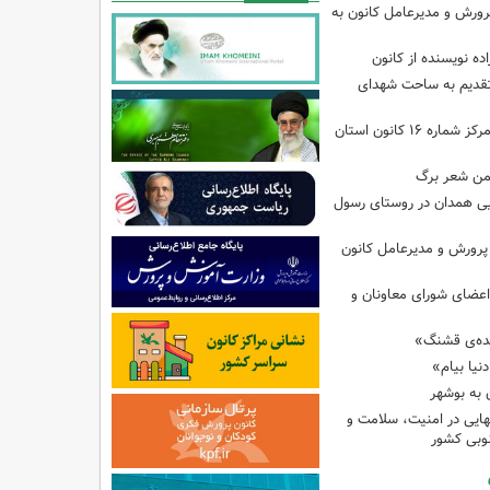
رورش و مدیرعامل کانون به
ده نویسنده از کانون
تقدیم به ساحت شهدای
کارگاه‌های هنری در مرکز شماره ۱۶ کانون استان
من شعر برگ
یی همدان در روستای رسول
 پرورش و مدیرعامل کانون
عضای شورای معاونان و
ده‌ی قشنگ»
نیا بیام»
 به بوشهر
نهایی در امنیت، سلامت و
وبی کشور