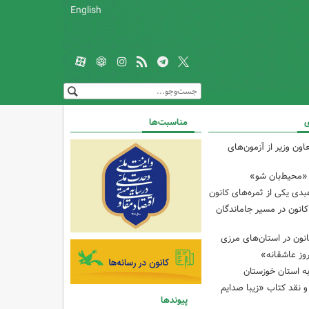
English
ی
مناسبت‌ها
اون وزیر از آزمون‌های
«محیط‌بان شو»
دی یکی از ثمره‌های کانون
کانون در مسیر جاماندگان
نون در استان‌های مرزی
وز عاشقانه»
ه استان خوزستان
نقد کتاب «زیبا صدایم
پیوندها