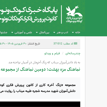
خانه
ادب و هنر
بین‌الملل
علمی و آموزشی
جشنواره
کد مطلب: 371512
تاریخ انتشار:
۳۰ فروردین ۱۴۰۵ - ۱۵:۳۰
چندرسانه‌ای
فیلم و ویدئو
به یاد دانش‌آموزان میناب که زنگ آخرشان در آسمان نواخته شد
نماهنگ مزه بهشت؛ دومین نماهنگ از مجموعه 
دانش‌آموزان شهید مدرسه شجره طیبه میناب را روایت می‌