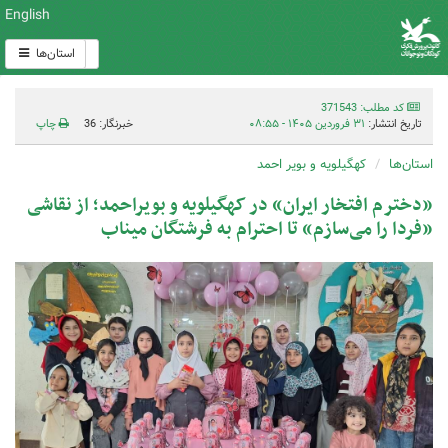
English
استان‌ها
کد مطلب: 371543
تاریخ انتشار:
۳۱ فروردین ۱۴۰۵ - ۰۸:۵۵
خبرنگار: 36
چاپ
استان‌ها
کهگیلویه و بویر احمد
«دخترم افتخار ایران» در کهگیلویه و بویراحمد؛ از نقاشی
«فردا را می‌سازم» تا احترام به فرشتگان میناب