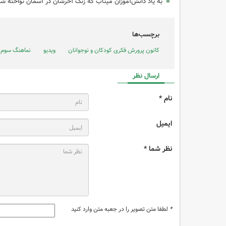
به یاد دانش‌آموزان میناب که زنگ آخرشان در آسمان نواخته ش
برچسب‌ها
کانون پرورش فکری کودکان و نوجوانان
ویدیو
نماهنگ سوم 
ارسال نظر
نام *
ایمیل
نظر شما *
*
لطفا متن تصویر را در جعبه متن وارد کنید