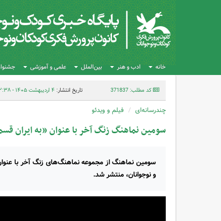
خانه
ادب و هنر
بین‌الملل
علمی و آموزشی
جشنواره
کد مطلب: 371837
تاریخ انتشار:
۴ اردیبهشت ۱۴۰۵ - ۱۲:۳۸
چندرسانه‌ای
فیلم و ویدئو
سومین نماهنگ زنگ آخر با عنوان «به ایران قس
سومین نماهنگ از مجموعه نماهنگ‌های زنگ آخر با عنوان
و نوجوانان، منتشر شد.