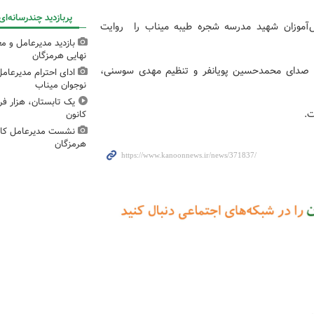
پربازدید چندرسانه‌ای
هنگ، مظلومیت دانش‌آموزان شهید مدرسه شجره طیبه میناب را روایت
بازدید مدیرعامل و مع
نهایی هرمزگان
با صدای محمدحسین پویانفر و تنظیم مهدی سوسنی،
ادای احترام مدیرعام
نوجوان میناب
یک تابستان، هزار 
ت.
کانون
نشست مدیرعامل کانو
هرمزگان