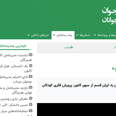
‌ها و رویدادها
استان‌ها
چند رسانه‌ای
خبرهای داخلی
تازه‌ترین چندرسانه‌ا
چاپ
نشست مدیرعامل کانو
هرمزگان
یک تابستان، هزار 
م»
کانون
ادای احترام مدیرعام
نوجوان میناب
 به ایران قسم از سوی کانون پرورش فکری کودکان
بازدید مدیرعامل و مع
نهایی هرمزگان
معرفی بازی رومیزی 
حسن دادشکر: اکبر عب
تماشاخانه‌های سیار 
اربعین