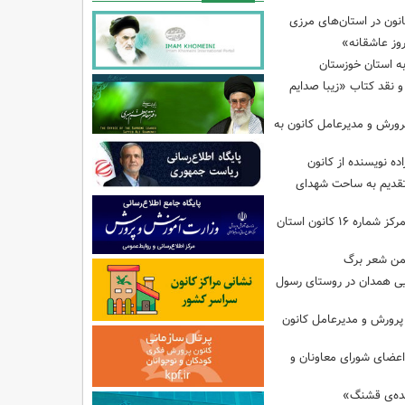
نون در استان‌های مرزی
وز عاشقانه»
ه استان خوزستان
نقد کتاب «زیبا صدایم
رورش و مدیرعامل کانون به
ده نویسنده از کانون
تقدیم به ساحت شهدای
کارگاه‌های هنری در مرکز شماره ۱۶ کانون استان
من شعر برگ
یی همدان در روستای رسول
 پرورش و مدیرعامل کانون
عضای شورای معاونان و
ده‌ی قشنگ»