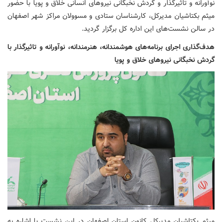
نوآورانه و تاثیرگذار و گردش نخبگانی نیروهای انسانی خلاق و پویا با حضور
میثم بکتاشیان مدیرکل، کارشناسان ستادی و مسوولان مراکز شهر اصفهان
در سالن نشست‌های این اداره کل برگزار گردید.
هدف‌گذاری اجرای برنامه‌های هوشمندانه، هنرمندانه، نوآورانه و تاثیرگذار با
گردش نخبگانی نیروهای خلاق و پویا
میثم بکتاشیان مدیرکل کانون استان اصفهان در این نشست با اشاره به