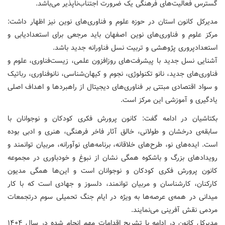
گسترس فعالیت‌های فرهنگی یک ضرورت اجتناب‌ناپذیر می‌باشد.
مدیرکل کانون استان در حوزه علوم و فناوری‌های نوین نیز اظهار داشت:
مرکز علوم و فناوری‌های نوین اصفهان باید مرجعی برای استعدادیابی و
استعدادپروری پژوهشی و تربیت نسل فناورانه جدید باشد.
آشنایی نسل جدید با پیشرفت‌های روزافزون علمی، زیست‌فناوری، علوم و
فناوری‌های جدید، نانو تکنولوژی، نجوم و کیهان‌شناسی، نانوفناوری، رباتیک
و سواد اقتصادی مبتتی بر فناوری‌های دیجیتال از راهبردها و اهداف اصلی
یادگیری و آموزشی این مرکز است.
بکتاشیان در ادامه گفت: کانون پرورش فکری کودکان و نوجوانان با
سابقه‌ی درخشان و طولانی، خالق آثار فاخر فرهنگی، هنری و ادبی بوده
است. ایده‌های نو، طرح‌های خلاقانه، برنامه‌های نوآورانه، مربیان توانمند و
رویدادهای بزرگ و باشکوه همگی نشان از نبوغ و خودباوری در مجموعه
کانون پرورش فکری کودکان و نوجوانان است و این‌ها همگی مدیون
کارکنان، کارشناسان و مربیان توانمند، دلسوز و جهادی است که با کار
میدانی در همه‌ی عرصه‌ها به ویژه در ایام جنگ تحمیلی سوم درتجمعات
مردمی نقش آفرینی می‌نمایند.
مدیرکل کانون در ادامه با تشریح اقدامات مهم انجام شده در سال ۱۴۰۴