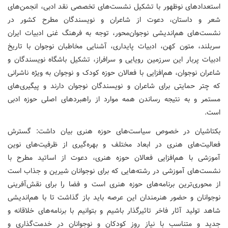
استعدادهای نوظهور با تشکیل نشست‌های تخصصی نقد ادبی، انجمن‌های
شعر و داستان، دعوت از شاعران و نویسندگان مطرح کشور در
نشست‌های هم‌اندیشی نوجوان‌محور، توجه به فرهنگ غنی ادبیات ایران
سربلند، متون کهن، ادبیات پایداری، آشنایی مخاطبان نوجوان با تاریخ
ادبیات پربار این سرزمین رویایی و سرافراز، تشکیل باشگاه نویسندگان و
شاعران نوجوان، هم‌افزایی با فعالان حوزه کودک و نوجوان به ویژه ناشرانی
که چتر حمایتی برای شاعران و نویسندگان نوجوان دارند و پیگیری‌های
مستمر و به نتیجه رساندن همه موارد از راهبردهای اصلی حوزه ادبی
است‌.
بکتاشیان در خصوص سیاست‌های حوزه هنری بیان داشت: گسترش
فعالیت‌های هنری در ابعاد مختلف و بهره‌گیری از ظرفیت‌های نوین
آموزشی با هم‌افزایی فعالان حوزه هنری، دعوت از اساتید مطرح با
نشست‌های آموزشی در رشته‌هایی که برای نوجوانان شیرین و جذاب است
از محوری‌ترین برنامه‌های حوزه هنری است و فضا را برای نقش‌آفرینی
نوجوانان و حضور هنرمندان این عرصه باید باز گذاشت تا با هم‌اندیشی
شاهد تولید آثار فاخر تاثیرگذار باشیم و بتوانیم با برنامه‌های خلاقانه و
جدید و متناسب با نیاز روز کودکان و نوجوانان در خدمت‌گذاری و