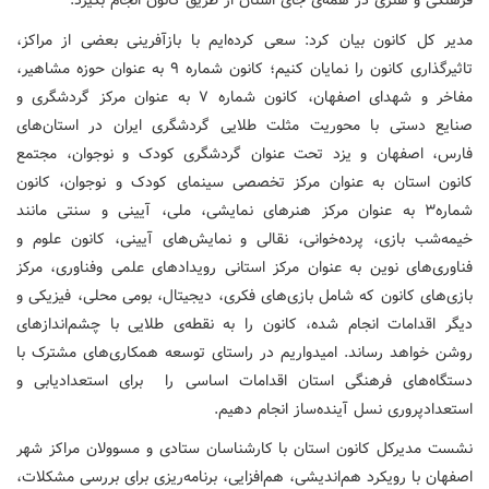
فرهنگی و هنری در همه‌ی جای استان از طریق کانون انجام بگیرد.
مدیر کل کانون بیان کرد: سعی کرده‌ایم با بازآفرینی بعضی از مراکز،
تاثیرگذاری کانون را نمایان کنیم؛ کانون شماره ۹ به عنوان حوزه مشاهیر،
مفاخر و شهدای اصفهان، کانون شماره ۷ به عنوان مرکز گردشگری و
صنایع دستی با محوریت مثلت طلایی گردشگری ایران در استان‌های
فارس، اصفهان و یزد تحت عنوان گردشگری کودک و نوجوان، مجتمع
کانون استان به عنوان مرکز تخصصی سینمای کودک و نوجوان، کانون
شماره۳ به عنوان مرکز هنرهای نمایشی، ملی، آیینی و سنتی مانند
خیمه‌شب بازی، پرده‌خوانی، نقالی و نمایش‌های آیینی، کانون علوم و
فناوری‌های نوین به عنوان مرکز استانی رویدادهای علمی وفناوری، مرکز
بازی‌های کانون که شامل بازی‌های فکری، دیجیتال، بومی محلی، فیزیکی و
دیگر اقدامات انجام شده، کانون را به نقطه‌ی طلایی با چشم‌اندازهای
روشن خواهد رساند. امیدواریم در راستای توسعه همکاری‌های مشترک با
دستگاه‌های فرهنگی استان اقدامات اساسی را برای استعدادیابی و
استعدادپروری نسل آینده‌ساز انجام دهیم.
نشست مدیرکل کانون استان با کارشناسان ستادی و مسوولان مراکز شهر
اصفهان با رویکرد هم‌اندیشی، هم‌افزایی، برنامه‌ریزی برای بررسی مشکلات،