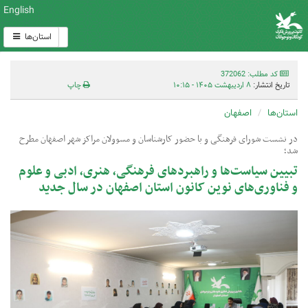
English
استان‌ها
کد مطلب: 372062
تاریخ انتشار:
۸ اردیبهشت ۱۴۰۵ - ۱۰:۱۵
چاپ
استان‌ها
اصفهان
در نشست شورای فرهنگی و با حضور کارشناسان و مسوولان مراکز شهر اصفهان مطرح
شد؛
تبیین سیاست‌ها و راهبردهای فرهنگی، هنری، ادبی و علوم
و فناوری‌های نوین کانون استان اصفهان در سال جدید