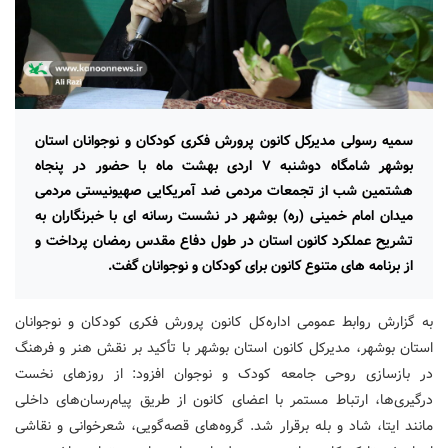
سمیه رسولی مدیرکل کانون پرورش فکری کودکان و نوجوانان استان
بوشهر شامگاه دوشنبه ۷ اردی بهشت ماه با حضور در پنجاه
هشتمین شب از تجمعات مردمی ضد آمریکایی صهیونیستی مردمی
میدان امام خمینی (ره) بوشهر در نشست رسانه ای با خبرنگاران به
تشریح عملکرد کانون استان در طول دفاع مقدس رمضان پرداخت و
از برنامه های متنوع کانون برای کودکان و نوجوانان گفت.
به گزارش روابط عمومی اداره‌کل کانون پرورش فکری کودکان و نوجوانان
استان بوشهر، مدیرکل کانون استان بوشهر با تأکید بر نقش هنر و فرهنگ
در بازسازی روحی جامعه کودک و نوجوان افزود: از روزهای نخست
درگیری‌ها، ارتباط مستمر با اعضای کانون از طریق پیام‌رسان‌های داخلی
مانند ایتا، شاد و بله برقرار شد. گروه‌های قصه‌گویی، شعرخوانی و نقاشی