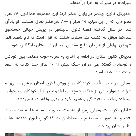
سیراف» در سیراف به اجرا درآمده‌اند.
مدیرکل کانون بوشهر در پایان اعلام کرد: این مجموعه هم‌اکنون ۲۸ هزار
عضو دارد که از این میان، ۱۹ هزار و ۸۰۰ نفر عضو فعال هستند. او یادآور
شد: در سال گذشته اعضا کانون عالیشهر در پویش جهانی جستجوی
سیارکها موفق به کشف یک سیارک شدند که قرار است به نام شهید الهه
شهیدی بهلولی از شهدای دفاع مقدس رمضان در استان نامگذاری شود.
مدیرکل کانون استان در ادامه با اشاره به سرانه خوب مطالعه بین کودکان
و نوجوانان گفت: طی دوران جنگ بیش از ۱۰ هزار جلد کتاب به اعضا
امانت داده شده است.
رسولی در پایان تأکید کرد: کانون پرورش فکری استان بوشهر، علی‌رغم
شرایط دشوار ناشی از جنگ، همچنان با قدرت در کنار کودکان و نوجوانان
ایستاده و خدمات فرهنگی و هنری خود را بدون وقفه ادامه می‌دهد.
شایان ذکر است رسولی پس از نشست خبری با رسانه ها به میز خدمت
رفت و به صورت مستقیم با مخاطبان به گفتگو پیرامون دغدغه ها و
مطالباتشان پرداخت.