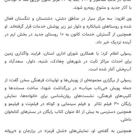
با آثار جدید و متنوع روبه‌رو شوند.
وی افزود: سه مرکز سیار در مناطق دشتی، دشتستان و تنگستان فعال
شده و روستاهای شبانکاره و دلوار نیز زیر پوشش خدمات قرار گرفته‌اند. او
همچنین از گسترش خدمات کانون به ۱۰ روستای جدید در بخش ارم در
آینده نزدیک خبر داد.
رسولی اعلام کرد: با همکاری شورای اداری استان، فرایند واگذاری زمین
برای احداث مراکز ثابت در شهرهای چغادک، شنبه، دلوار، سعدآباد و
آب‌پخش آغاز شده است.
رسولی از برگزاری مجموعه‌ای از پویش‌ها و تولیدات فرهنگی سخن گفت؛ از
جمله پویش «بی‌تاب میناب» در بزرگداشت شهدا، ساخت مستندها و
کلیپ‌های فرهنگی، نشست‌های روان‌شناسی برای خانواده‌ها، نمایش
رایگان ۳۰ فیلم تئاتر و فیلم سینمایی و کوتاه در فیلم‌نت و فیلیمو و
همچنین دسترسی به بیش از ۵۱ عنوان کتاب رایگان در بسترهای کتابخوان
داخلی.
همچنین به گفته‌ی او، نمایش‌های «شنل قرمز» در برازجان و «پروانه