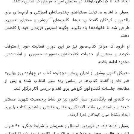
ایجاد شد تا کودکان بتوانند در محیطی امن با مربیان در تماس باشند.
رسولی با اشاره به تولید محتواهای چندرسانه‌ای آموزشی و آرام‌سازی برای
والدین و کودکان گفت: پوسترها، کلیپ‌های آموزشی و محتوای تصویری
طراحی شد تا خانواده‌ها یاد بگیرند چگونه استرس فرزندان خود را کاهش
دهند.
او افزود که مراکز کتاب‌محور نیز در این دوران فعالیت خود را متوقف
نکردند و بخشی از خدمات کتابخانه‌ای به‌صورت حضوری و امانت‌دهی
محدود ادامه یافت.
مدیرکل کانون بوشهر از اجرای پویش «چهارده کتاب در چهارده روز بهاری»
خبر داد و گفت: کتاب‌ها بر اساس رده سنی انتخاب شده و پس از
مطالعه، جلسات گفت‌وگوی گروهی برای نقد و بررسی آثار برگزار شد.
به گفته‌ی او، پایگاه‌های سیار کانون نیز در نقاط پرجمعیت شهرها مستقر
شدند و برنامه‌هایی مانند قصه‌گویی، نقالی، نقاشی و اهدای کتاب را برای
ایجاد نشاط میان کودکان اجرا کردند.
رسولی ادامه داد: در فروردین امسال و هم‌زمان با شرایط جنگی، ۹۰ عنوان
کتاب در قالب سه‌هزار و ۷۰۰ جلد به ۲۴ مرکز کانون تزریق شد تا کودکان