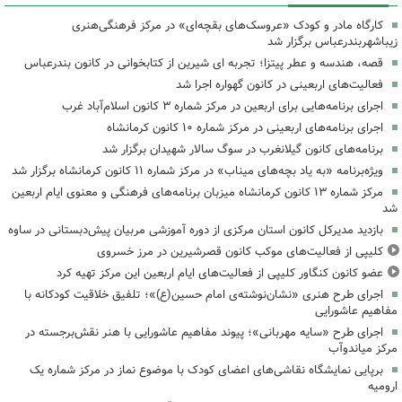
کارگاه مادر و کودک «عروسک‌های بقچه‌ای» در مرکز فرهنگی‌هنری
زیباشهربندرعباس برگزار شد
قصه، هندسه و عطر پیتزا؛ تجربه ای شیرین از کتابخوانی در کانون بندرعباس
فعالیت‌های اربعینی در کانون گهواره اجرا شد
اجرای برنامه‌هایی برای اربعین در مرکز شماره ۳ کانون اسلام‌آباد غرب
اجرای برنامه‌های اربعینی در مرکز شماره ۱۰ کانون کرمانشاه
برنامه‌های کانون گیلانغرب در سوگ سالار شهیدان برگزار شد
ویژه‌برنامه «به یاد بچه‌های میناب» در مرکز شماره ۱۱ کانون کرمانشاه برگزار شد
مرکز شماره ۱۳ کانون کرمانشاه میزبان برنامه‌های فرهنگی و معنوی ایام اربعین
شد
بازدید مدیرکل کانون استان مرکزی از دوره آموزشی مربیان پیش‌دبستانی در ساوه
کلیپی از فعالیت‌های موکب کانون قصرشیرین در مرز خسروی
عضو کانون کنگاور کلیپی از فعالیت‌های ایام اربعین این مرکز تهیه کرد
اجرای طرح هنری «نشان‌نوشته‌ی امام حسین(ع)»؛ تلفیق خلاقیت کودکانه با
مفاهیم عاشورایی
اجرای طرح «سایه مهربانی»؛ پیوند مفاهیم عاشورایی با هنر نقش‌برجسته در
مرکز میاندوآب
برپایی نمایشگاه نقاشی‌های اعضای کودک با موضوع نماز در مرکز شماره یک
ارومیه