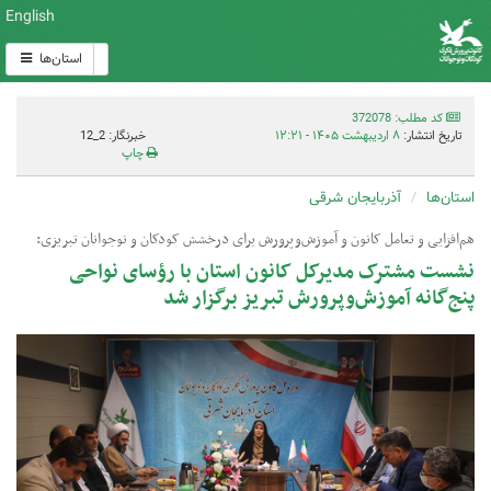
English
استان‌ها
کد مطلب: 372078
تاریخ انتشار:
۸ اردیبهشت ۱۴۰۵ - ۱۲:۲۱
خبرنگار: 2_12
چاپ
استان‌ها
آذربایجان شرقی
هم‌افزایی و تعامل کانون و آموزش‌وپرورش برای درخشش کودکان و نوجوانان تبریزی:
نشست مشترک مدیرکل کانون استان با رؤسای نواحی
پنج‌گانه آموزش‌وپرورش تبریز برگزار شد