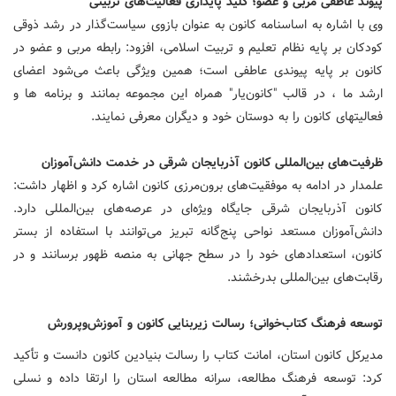
پیوند عاطفی مربی و عضو؛ کلید پایداری فعالیت‌های تربیتی
وی با اشاره به اساسنامه کانون به عنوان بازوی سیاست‌گذار در رشد ذوقی
کودکان بر پایه نظام تعلیم و تربیت اسلامی، افزود: رابطه مربی و عضو در
کانون بر پایه پیوندی عاطفی است؛ همین ویژگی باعث می‌شود اعضای
ارشد ما ، در قالب "کانون‌یار" همراه این مجموعه بمانند و برنامه ها و
فعالیتهای کانون را به دوستان خود و دیگران معرفی نمایند.
ظرفیت‌های بین‌المللی کانون آذربایجان شرقی در خدمت دانش‌آموزان
علمدار در ادامه به موفقیت‌های برون‌مرزی کانون اشاره کرد و اظهار داشت:
کانون آذربایجان شرقی جایگاه ویژه‌ای در عرصه‌های بین‌المللی دارد.
دانش‌آموزان مستعد نواحی پنج‌گانه تبریز می‌توانند با استفاده از بستر
کانون، استعدادهای خود را در سطح جهانی به منصه ظهور برسانند و در
رقابت‌های بین‌المللی بدرخشند.
توسعه فرهنگ کتاب‌خوانی؛ رسالت زیربنایی کانون و آموزش‌وپرورش
مدیرکل کانون استان، امانت کتاب را رسالت بنیادین کانون دانست و تأکید
کرد: توسعه فرهنگ مطالعه، سرانه مطالعه استان را ارتقا داده و نسلی