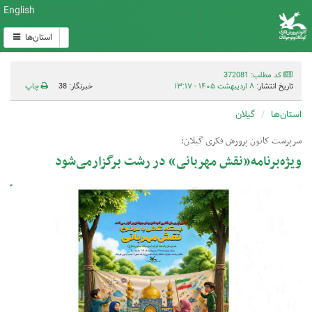
English
استان‌ها
کد مطلب: 372081
تاریخ انتشار:
۸ اردیبهشت ۱۴۰۵ - ۱۳:۱۷
خبرنگار: 38
چاپ
استان‌ها
گیلان
سرپرست کانون پرورش فکری گیلان:
ویژه‌برنامه«نقش مهربانی» در رشت برگزارمی‌شود