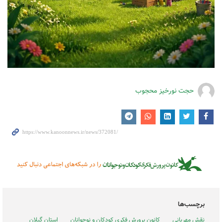
حجت نورخیز محجوب
برچسب‌ها
نقش مهربانی
کانون پرورش فکری کودکان و نوجوانان
استان گیلان