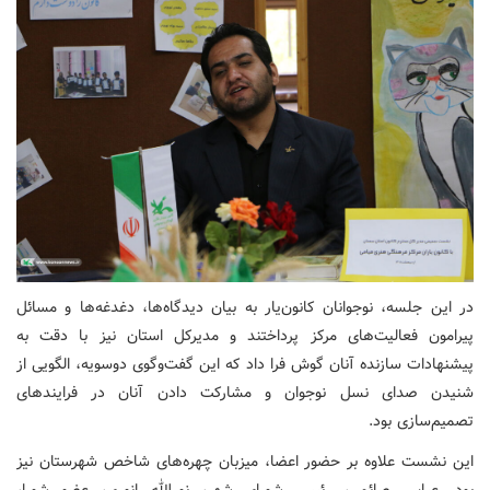
در این جلسه، نوجوانان کانون‌یار به بیان دیدگاه‌ها، دغدغه‌ها و مسائل
پیرامون فعالیت‌های مرکز پرداختند و مدیرکل استان نیز با دقت به
پیشنهادات سازنده آنان گوش فرا داد که این گفت‌وگوی دوسویه، الگویی از
شنیدن صدای نسل نوجوان و مشارکت دادن آنان در فرایندهای
تصمیم‌سازی بود.
این نشست علاوه بر حضور اعضا، میزبان چهره‌های شاخص شهرستان نیز
بود. عباس صائمی، رئیس شورای شهر، نورالله انوری، عضو شورا،