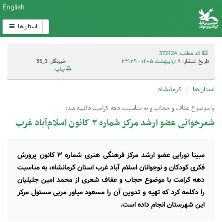
English
استان‌ها
کد مطلب: 372124
تاریخ انتشار:
۸ اردیبهشت ۱۴۰۵ - ۲۳:۲۹
خبرنگار: 3_35
چاپ
استان‌ها
کرمانشاه
با موضوع عفاف و حجاب و به مناسبت دهه کرامت دکلمه شد؛
شعرخوانی عضو ارشد مرکز شماره ۳ کانون اسلام‌آباد غرب
مبینا نورایی عضو ارشد مرکز فرهنگی هنری شماره ۳ کانون پرورش
فکری کودکان و نوجوانان اسلام آباد غرب استان کرمانشاه، به مناسبت
دهه کرامت با موضوع حجاب و عفاف شعری از محمد امین جلیلیان
را دکلمه کرد که تهیه و تدوین آن را مسعود میاور مربی مسئول مرکز
این شهرستان انجام داده است.