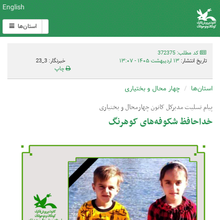
English
استان‌ها
کد مطلب: 372375
تاریخ انتشار:
۱۳ اردیبهشت ۱۴۰۵ - ۱۳:۰۷
خبرنگار: 3_23
چاپ
استان‌ها
چهار محال و بختیاری
پیام تسلیت مدیرکل کانون چهارمحال و بختیاری
خداحافظ شکوفه‌های کوهرنگ