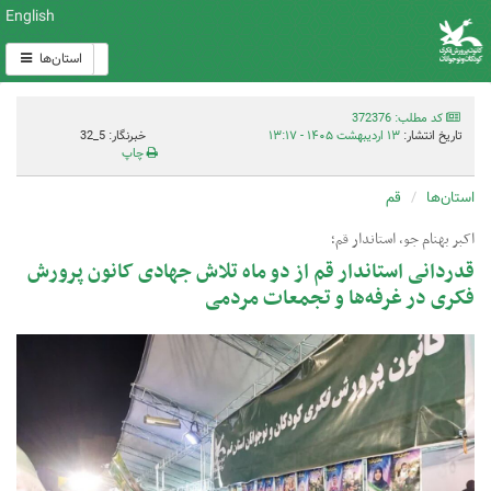
English
استان‌ها
کد مطلب: 372376
تاریخ انتشار:
۱۳ اردیبهشت ۱۴۰۵ - ۱۳:۱۷
خبرنگار: 5_32
چاپ
استان‌ها
قم
اکبر بهنام جو، استاندار قم؛
قدردانی استاندار قم از دو ماه تلاش جهادی کانون پرورش
فکری در غرفه‌ها و تجمعات مردمی