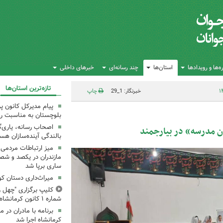
‌ها و رویدادها
استان‌ها
چند رسانه‌ای
خبرهای داخلی
تازه‌ترین استان‌ها
خبرنگار: 1_29
چاپ
پیام مدیرکل کانون 
بلوچستان به مناسبت رو
اصحاب رسانه، یاری‌گ
ن مدرسه» در بیارجمند
بالندگی آینده‌سازان هس
میز ارتباطات مردمی
مازندران در یکصد و شص
ساری برپا شد
میراث‌داری دستان ک
کلیپ برگزاری "چهل ر
شماره ۱ کانون کرمانشاه
کرمانشاه اجرا شد