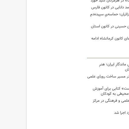
 در هرمزگان کلید خورد
مد دانایی در کانون فارس
ئران؛ حماسه‌یِ سپیده‌دمِ
ین حسینی در کانون استان
 کانون کرمانشاه ادامه
اندگارِ ایران؛ هنرِ
ان
در مسیر ساخت رویای علمی
ت» کتابی برای آموزش
محیطی به کودکان
 علمی و فرهنگی در مرکز
د اجرا شد