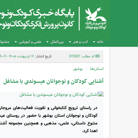
خانه
ادب و هنر
بین‌الملل
علمی و آموزشی
جشنواره
کد مطلب: 372557
تاریخ انتشار:
۱۶ اردیبهشت ۱۴۰۵ - ۰۹:۰۹
استان‌ها
بوشهر
آشنایی کودکان و نوجوانان عیسوندی با مشاغل
در راستای ترویج کتابخوانی و تقویت فعالیت‌های مروج
متنوع داستانی، علمی، مذهبی و همچنین مجموعه آشنایی
اهدا کرد.