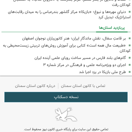
کودکان رفت
دنیایِ مهره‌ها و نبوغ؛ «بازیکا» مرکز گلشهر بندرعباس را به میدان رقابت‌های
استراتژیک تبدیل کرد
پربازدید استان‌ها
بر قامتِ سفال، نقشِ ماندگارِ ایران؛ هنرِ کانون‌یاران نوجوان اصفهان
«طبیعت مال همه است» کتابی برای آموزش روش‌های تربیتی زیست‌محیطی به
کودکان
گام‌های بلند فارس در مسیر ساخت رویای علمی آینده ایران
اجرای دو ویژه‌برنامه علمی و فرهنگی در مرکز شماره ۳
طرح ملی بازیکا در یزد اجرا شد
تماس با کانون استان سمنان
درباره کانون استان سمنان
نسخه دسکتاپ
تمامی حقوق این سایت برای پایگاه خبری کانون نیوز محفوظ است.