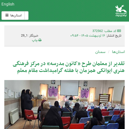
English
استان‌ها
کد مطلب: 372562
تاریخ انتشار:
۱۶ اردیبهشت ۱۴۰۵ - ۰۹:۵۴
خبرنگار: 1_29
چاپ
استان‌ها
سمنان
تقدیر از معلمان طرح «کانون مدرسه» در مرکز فرهنگی
هنری ایوانکی همزمان با هفته گرامیداشت مقام معلم