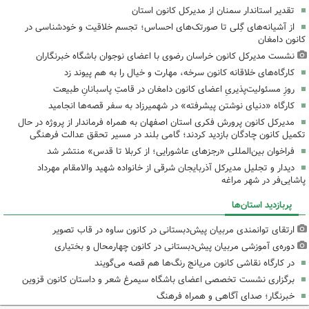
تقدیر استاندار سمنان از مدیرکل کانون استان
از آشیانه‌های گِلی تا صورتک‌های احساس؛ تجسم خلاقیت و خودشناسی در
کانون دامغان
نشست مدیرکل کانون خراسان رضوی با اعضای نوجوان باشگاه خبرنگاران
کارگاه‌های خلاقانه کانون سرخه، مهارت و خیال را به هم پیوند زد
روزِ مسئولیت‌پذیریِ اعضای کانون دامغان در قامتِ پاسبانانِ طبیعت
کارگاه «دنیای نوشتن پیشرفته» در شهمیرزاد به سفر قصه‌ها انجامید
مدیرکل کانون پرورش فکری استان اصفهان به همراه فرماندار از پروژه در حال
تکمیل کانون چادگان بازدید کردند؛ گامی بلند در مسیر تحقق عدالت فرهنگی
فراخوان بین‌المللی «رجزهای عاشورایی؛ از کربلا تا قدس» منتشر شد
دیدار و تجلیل مدیرکل آذربایجان شرقی از خانواده شهید والامقام مهرداد
پاشایی‌فر در شهر مراغه
پربازدید استان‌ها
ارتقای توانمندی مربیان پیش‌دبستانی در کانون ساوه در قاب تصویر
دوره‌ی آموزشی مربیان پیش‌دبستانی در کانون چهارمحال و بختیاری
در کارگاه نقاشی کانون مریانج رنگ‌ها هم قصه می‌گویند
برگزاری نشست تخصصی اعضای باشگاه سیمرغ شعر و داستان کانون قزوین
خبرنگار؛ صدای آگاهی و همراه فرهنگ