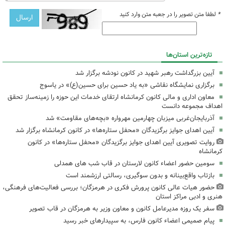
*
لطفا متن تصویر را در جعبه متن وارد کنید
تازه‌ترین استان‌ها
آیین بزرگداشت رهبر شهید در کانون نودشه برگزار شد
برگزاری نمایشگاه نقاشی «به یاد حسین برای حسین(ع)» در یاسوج
معاون اداری و مالی کانون کرمانشاه ارتقای خدمات این حوزه را زمینه‌ساز تحقق
اهداف مجموعه دانست
آذربایجان‌غربی میزبان چهارمین مهرواره «بچه‌های مقاومت» شد
آیین اهدای جوایز برگزیدگان «محفل ستاره‌ها» در کانون کرمانشاه برگزار شد
روایت تصویری آیین اهدای جوایز برگزیدگان «محفل ستاره‌ها» در کانون
کرمانشاه
سومین حضور اعضاء کانون لارستان در قاب شب های همدلی
بازتاب واقع‌بینانه و بدون سوگیری، رسالتی ارزشمند است
حضور هیات عالی کانون پرورش فکری در هرمزگان؛ بررسی فعالیت‌های فرهنگی،
هنری و ادبی مراکز استان
سفر یک روزه مدیرعامل کانون و معاون وزیر به هرمزگان در قاب تصویر
پیام صمیمی اعضاء کانون فارس، به سپیدارهای خبر رسید