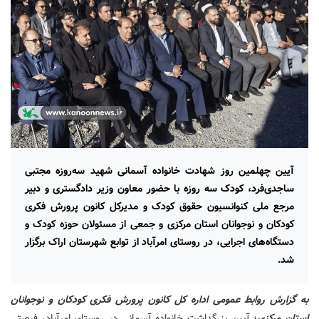
آیین چهلمین روز شهادت خانواده آسمانی شهید سه‌روزه مجتبی
ساجدی‌فرد، کودک سه روزه با حضور معاون وزیر دادگستری و دبیر
مرجع ملی کنوانسیون حقوق کودک و مدیرکل کانون پرورش فکری
کودکان و نوجوانان استان مرکزی و جمعی از مسئولان حوزه کودک و
دستگاه‌های اجرایی، در روستای امرآباد از توابع شهرستان اراک برگزار
شد.
به گزارش روابط عمومی اداره کل کانون پرورش فکری کودکان و نوجوانان
استان مرکزی
؛ آیین بزرگداشت خانواده آسمانی در روستای امرآباد، فرصتی