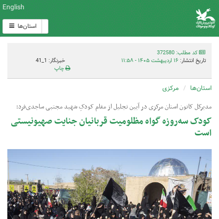
English
استان‌ها
کد مطلب: 372580
تاریخ انتشار:
۱۶ اردیبهشت ۱۴۰۵ - ۱۱:۵۸
خبرنگار: 1_41
چاپ
استان‌ها
مرکزی
مدیرکل کانون استان مرکزی در آیین تجلیل از مقام کودکِ شهید مجتبی ساجدی‌فرد:
کودک سه‌روزه گواه مظلومیت قربانیان جنایت صهیونیستی
است