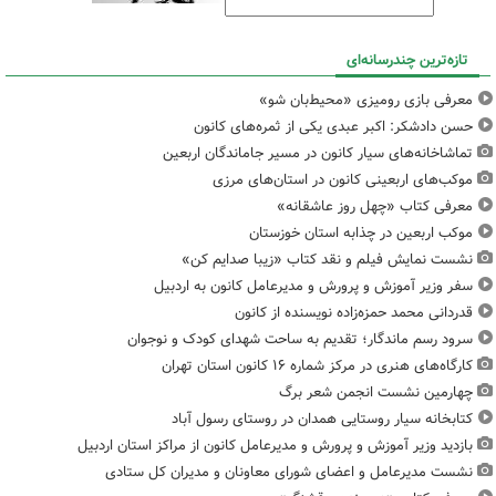
تازه‌ترین چندرسانه‌ای
معرفی بازی رومیزی «محیط‌بان شو»
حسن دادشکر: اکبر عبدی یکی از ثمره‌های کانون
تماشاخانه‌های سیار کانون در مسیر جاماندگان اربعین
موکب‌های اربعینی کانون در استان‌های مرزی
معرفی کتاب «چهل روز عاشقانه»
موکب اربعین در چذابه استان خوزستان
نشست نمایش فیلم و نقد کتاب «زیبا صدایم کن»
سفر وزیر آموزش و پرورش و مدیرعامل کانون به اردبیل
قدردانی محمد حمزه‌زاده نویسنده از کانون
سرود رسم ماندگار؛ تقدیم به ساحت شهدای کودک و نوجوان
کارگاه‌های هنری در مرکز شماره ۱۶ کانون استان تهران
چهارمین نشست انجمن شعر برگ
کتابخانه سیار روستایی همدان در روستای رسول آباد
بازدید وزیر آموزش و پرورش و مدیرعامل کانون از مراکز استان اردبیل
نشست مدیرعامل و اعضای شورای معاونان و مدیران کل ستادی