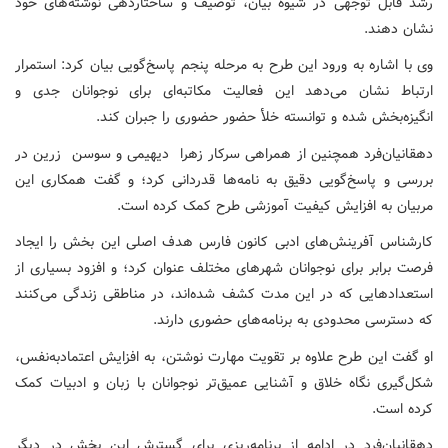
رشد قابل توجهی در شیوه بیان، توصیف و ساختاردهی نوشته‌های خود
نشان دهند.
وی با اشاره به ورود این طرح به مرحله پنجم پاسخ‌گویی بیان کرد: استمرار
ارتباط نشان می‌دهد این فعالیت مکاتبه‌ای برای نوجوانان جدی و
انگیزه‌بخش شده و توانسته خلأ حضور حضوری را جبران کند.
دهقانیان‌فرد همچنین از همراهی سرکار زهرا دیهیمی و سوسن زرین در
بررسی و پاسخ‌گویی دقیق به نامه‌ها قدردانی کرد؛ و گفت همکاری این
مربیان به افزایش کیفیت آموزشی طرح کمک کرده است.
کارشناس آفرینش‌های ادبی کانون فارس هدف اصلی این بخش را ایجاد
فرصت برابر برای نوجوانان شهرهای مختلف عنوان کرد؛ و افزود بسیاری از
استعدادهایی که در این مدت کشف شده‌اند، در مناطقی زندگی می‌کنند
که دسترسی محدودی به برنامه‌های حضوری دارند.
او گفت این طرح علاوه بر تقویت مهارت نوشتن، به افزایش اعتمادبه‌نفس،
شکل‌گیری نگاه خلاق و آشنایی عمیق‌تر نوجوانان با زبان و ادبیات کمک
کرده است.
دهقانیان‌فرد در ادامه از برنامه‌ریزی برای گسترش این بخش در دیگر