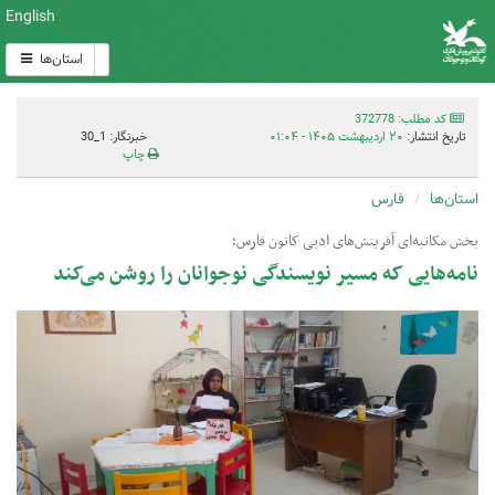
English
استان‌ها
کد مطلب: 372778
تاریخ انتشار:
۲۰ اردیبهشت ۱۴۰۵ - ۰۱:۰۴
خبرنگار: 1_30
چاپ
استان‌ها
فارس
بخش مکاتبه‌ای آفرینش‌های ادبی کانون فارس؛
نامه‌هایی که مسیر نویسندگی نوجوانان را روشن می‌کند