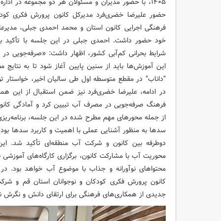
۱۴۰۵، با حضور مدیران و مسئولان هر دو مجموعه در ادا
حضور علیرضا خضری‌فرد مدیرکل کانون پرورش فکری کودکا
فرهنگی اجرایی کانون استان و محمد احمدی جبلی، مدیرع
خود حضور داشت. احمدی جبلی در این جلسه با تأکید 
شرایط بحرانی کم‌آبی کشور، اظهار داشت: «صرفه‌جویی در
این آموزش‌ها باید از سنین پایین آغاز شود تا به نتایج 
“داناب” در مقطع متوسطه اول طی سالیان اخیر، خواستار تو
در ادامه، علیرضا خضری‌فرد نیز ضمن استقبال از این همک
فرهنگ صرفه‌جویی در مصرف آب تبیین کرد و آمادگی کانون 
از جمله محورهای مهم مطرح شده در این جلسه، برنامه‌ریزی بر
سدها به منظور آشنایی عملی با اهمیت و کاربرد سدها بود. 
دوطرفه بین کانون و شرکت آب منطقه‌ای تأکید شد. این 
محوریت آب با مشارکت کانون، برگزاری کارگاه‌های آموزشی 
محتواهای نوآورانه و جذاب با موضوع آب خواهد بود. در
کانون پرورش فکری کودکان و نوجوانان استان قم و شرک
جدیدی از همکاری‌های فرهنگی برای ارتقای دانش و نگرش نس