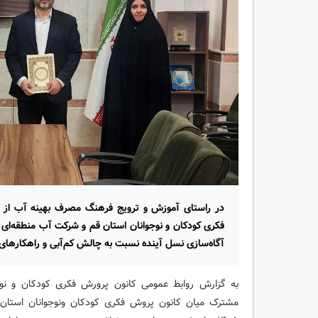
در راستای آموزش و ترویج فرهنگ مصرف بهینه آب از س
فکری کودکان و نوجوانان استان قم و شرکت آب منطقه‌ای
آگاه‌سازی نسل آینده نسبت به چالش کم‌آبی و راهکارهای 
به گزارش روابط عمومی کانون پرورش فکری کودکان و نوج
مشترک میان کانون پروش فکری کودکان ونوجوانان استان