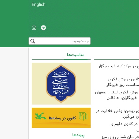
English
مناسبت‌ها
ن در مرکز کرندغرب برگزار
کانون پرورش فکری
مناسبت روز خبرنگار
پرورش فکری استان اصفهان
 خبرنگاران، حافظان
‌ای روشن؛ وقتی خلاقیت در
ن می‌گیرد
ر کانون علوم و
ن
پیوندها
راسان شمالی پای میز