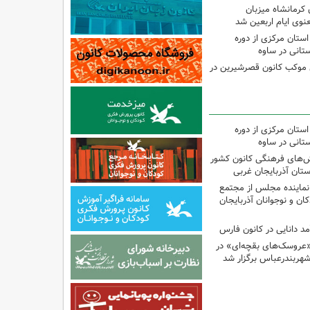
ه ۱۳ کانون کرمانشاه میزبان
نوی ایام اربعین شد
استان مرکزی از دوره
تانی در ساوه
ی موکب کانون قصرشیرین در
استان مرکزی از دوره
تانی در ساوه
نش‌های فرهنگی کانون کشور
ستان آذربایجان غربی
نماینده مجلس از مجتمع
ن و نوجوانان آذربایجان
مد دانایی در کانون فارس
«عروسک‌های بقچه‌ای» در
شهربندرعباس برگزار شد