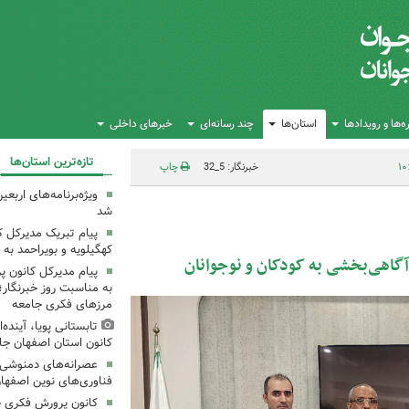
‌ها و رویدادها
استان‌ها
چند رسانه‌ای
خبرهای داخلی
تازه‌ترین استان‌ها
خبرنگار: 5_32
چاپ
ویژه‌برنامه‌های اربعی
شد
پیام تبریک مدیرکل 
کهگیلویه و بویراحمد به 
 آگاهی‌بخشی به کودکان و نوجوانان
پیام مدیرکل کانون 
به مناسبت روز خبرنگار؛
مرزهای فکری جامعه
تابستانی پویا، آینده
کانون استان اصفهان جا
عصرانه‌های دمنوشی د
فناوری‌های نوین اصفها
کانون پرورش فکری خ