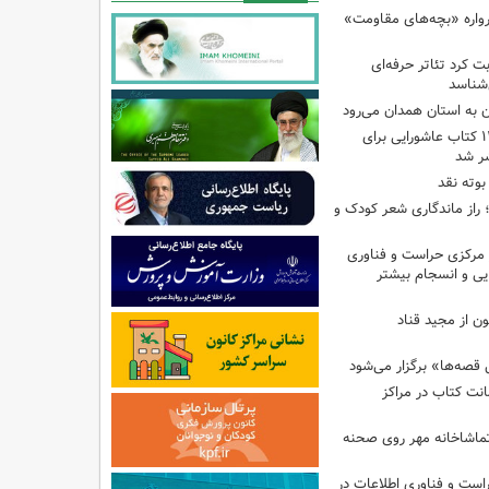
رواره «بچه‌های مقاومت»
ت کرد تئاتر حرفه‌ای
‌شناسد
ن به استان همدان می‌رود
فهرست تخصصی ۱۴۴ کتاب عاشورایی برای
شر شد
بوته نقد
راز ماندگاری شعر کودک و
مرکزی حراست و فناوری
یی و انسجام بیشتر
ن از مجید قناد
قصه‌ها» برگزار می‌شود
ی امانت کتاب در مراکز
ماشاخانه مهر روی صحنه
راست و فناوری اطلاعات در