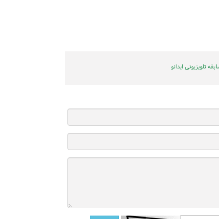
بقه تلویزیونی ایدانو