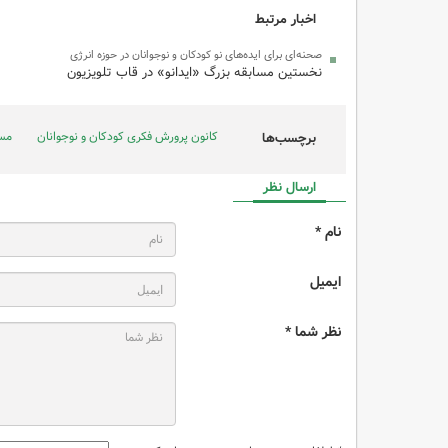
اخبار مرتبط
صحنه‌ای برای ایده‌های نو کودکان و نوجوانان در حوزه انرژی
نخستین مسابقه بزرگ «ایدانو» در قاب تلویزیون
کانون پرورش فکری کودکان و نوجوانان
مسا
برچسب‌ها
ارسال نظر
نام *
ایمیل
نظر شما *