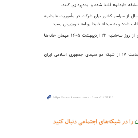
بقه «ایدانو» آشنا شده و ایده‌پردازی کنند.
ر پایان، بیش از ۳هزار ایده از کودکان و نوجوانان ۸ تا ۱۶سال از سراسر کشور برای شرکت در مأموریت «ایدانو»
مسابقه تلویزیونی «ایدانو» در قالب ۱۰ قسمت ۴۰ دقیقه‌ای از روز سه‌شنبه ۲۲ اردیبهشت‌ ۱۴۰۵ مهمان خانه‌ها
این برنامه سه‌شنبه‌ها، چهارشنبه‌ها و پنجشنبه‌ها حوالی ساعت ۱۷ از شبکه دو سیمای جمهوری اسلامی ایران