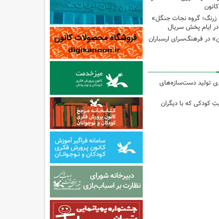
انون
 زرنگ؛ گروه نجات جنگل»
ر ایام پخش سریال
ن» در فرهنگ‌سرای ارسباران
 از ۴۰درصدی تولید دست‌سازه‌های
تِ کودکی که با دیگران