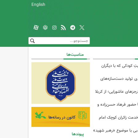
English
مناسبت‌ها
تِ کودکی که با دیگران
 از ۴۰درصدی تولید دست‌سازه‌های
رجزهای عاشورایی؛ از کربلا
ا حضور فرهاد حسن‌زاده و
خدمت زائران کوچک امام
ادبی با موضوع «رهبر شهید»
پیوندها