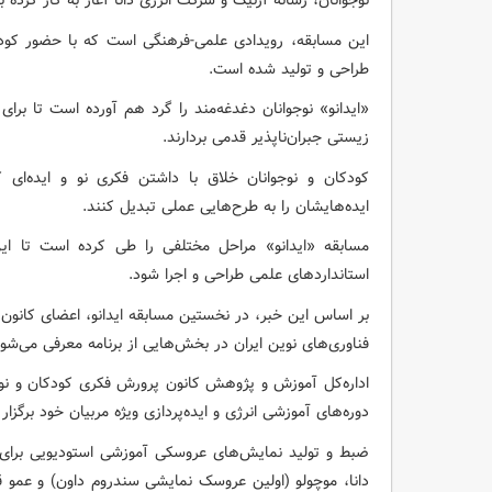
نوجوانان، رسانه آزنیک و شرکت انرژی دانا آغاز به کار کرده ب
این مسابقه، رویدادی علمی-فرهنگی است که با حضور کودکا
طراحی و تولید شده است.
«ایدانو» نوجوانان دغدغه‌مند را گرد هم آورده است تا بر
زیستی جبران‌ناپذیر قدمی بردارند.
کودکان و نوجوانان خلاق با داشتن فکری نو و ایده‌ای کا
ایده‌هایشان را به طرح‌هایی عملی تبدیل کنند.
مسابقه «ایدانو» مراحل مختلفی را طی کرده است تا این
استانداردهای علمی طراحی و اجرا شود.
بر اساس این خبر، در نخستین مسابقه ایدانو، اعضای کانون
فناوری‌های نوین ایران در بخش‌هایی از برنامه معرفی می‌شود
اداره‌کل آموزش و پژوهش کانون پرورش فکری کودکان و نوج
دوره‌های آموزشی انرژی و ایده‌پردازی ویژه مربیان خود برگزار 
ضبط و تولید نمایش‌های عروسکی آموزشی استودیویی برای
دانا، موچولو (اولین عروسک نمایشی سندروم داون) و عمو