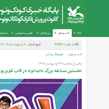
خانه
ادب و هنر
بین‌الملل
علمی و آموزشی
جشنواره
کد مطلب: 372831
تاریخ انتشار:
۲۰ اردیبهشت ۱۴۰۵ - ۱۴:۳۸
ادب و هنر
فرهنگ و ادب
پخش از سه‌شنبه ۲۲ اردیبهشت‌ ۱۴۰۵؛
نخستین مسابقه بزرگ «ایدانو» در قاب تلویزیو