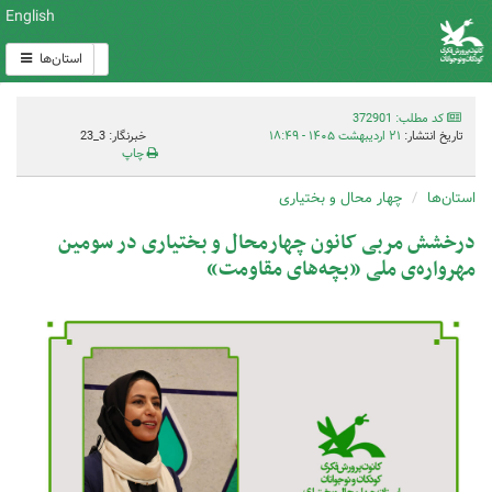
English
استان‌ها
کد مطلب: 372901
تاریخ انتشار:
۲۱ اردیبهشت ۱۴۰۵ - ۱۸:۴۹
خبرنگار: 3_23
چاپ
استان‌ها
چهار محال و بختیاری
درخشش مربی کانون چهارمحال و بختیاری در سومین
مهرواره‌ی ملی «بچه‌های مقاومت»