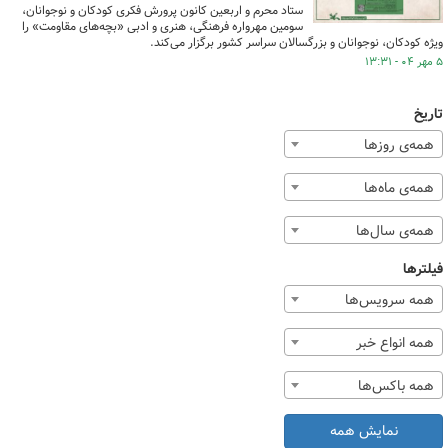
ستاد محرم و اربعین کانون پرورش فکری کودکان و نوجوانان،
سومین مهرواره فرهنگی، هنری و ادبی «بچه‌های مقاومت» را
ویژه کودکان، نوجوانان و بزرگسالان سراسر کشور برگزار می‌کند.
۵ مهر ۰۴ - ۱۳:۳۱
تاریخ
همه‌ی روزها
همه‌ی ماه‌ها
همه‌ی سال‌ها
فیلترها
همه سرویس‌ها
همه انواع خبر
همه باکس‌ها
نمایش همه