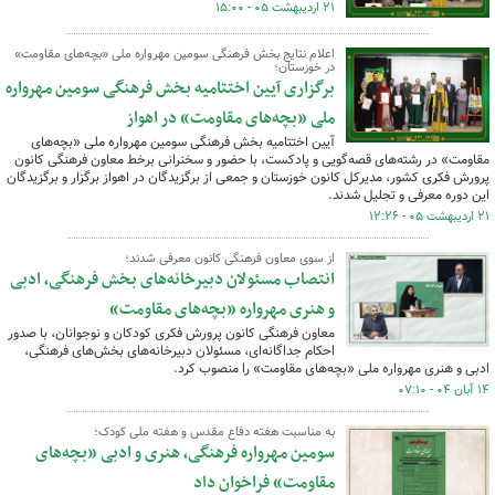
۲۱ اردیبهشت ۰۵ - ۱۵:۰۰
اعلام نتایج بخش فرهنگی سومین مهرواره ملی «بچه‌های مقاومت»
در خوزستان؛
برگزاری آیین اختتامیه بخش فرهنگی سومین مهرواره
ملی «بچه‌های مقاومت» در اهواز
آیین اختتامیه بخش فرهنگی سومین مهرواره ملی «بچه‌های
مقاومت» در رشته‌های قصه‌گویی و پادکست، با حضور و سخنرانی برخط معاون فرهنگی کانون
پرورش فکری کشور، مدیرکل کانون خوزستان و جمعی از برگزیدگان در اهواز برگزار و برگزیدگان
این دوره معرفی و تجلیل شدند.
۲۱ اردیبهشت ۰۵ - ۱۲:۲۶
از سوی معاون فرهنگی کانون معرفی شدند؛
انتصاب مسئولان دبیرخانه‌های بخش فرهنگی، ادبی
و هنری مهرواره «بچه‌های مقاومت»
معاون فرهنگی کانون پرورش فکری کودکان و نوجوانان، با صدور
احکام جداگانه‌ای، مسئولان دبیرخانه‌های بخش‌های فرهنگی،
ادبی و هنری مهرواره ملی «بچه‌های مقاومت» را منصوب کرد.
۱۴ آبان ۰۴ - ۰۷:۱۰
به مناسبت هفته دفاع مقدس و هفته ملی کودک؛
سومین مهرواره فرهنگی، هنری و ادبی «بچه‌های
مقاومت» فراخوان داد