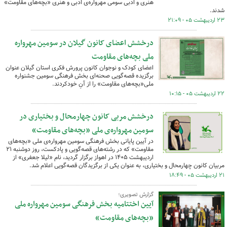
هنری و ادبی سومی مهرواره‌ی ادبی و هنری «بچه‌های مقاومت»
شدند.
۲۳ اردیبهشت ۰۵ - ۲۱:۰۹
درخشش اعضای کانون گیلان در سومین مهرواره
ملی بچه‌های مقاومت
اعضای کودک و نوجوان کانون پرورش فکری استان گیلان عنوان
برگزیده قصه‌گویی صحنه‌ای بخش فرهنگی سومین جشنواره
ملی«بچه‌های مقاومت» را از آنِ خودکردند.
۲۲ اردیبهشت ۰۵ - ۱۰:۱۵
درخشش مربی کانون چهارمحال و بختیاری در
سومین مهرواره‌ی ملی «بچه‌های مقاومت»
در آیین پایانی بخش فرهنگی سومین مهرواره‌ی ملی «بچه‌های
مقاومت» که در رشته‌های قصه‌گویی و پادکست، روز دوشنبه ۲۱
اردیبهشت ۱۴۰۵ در اهواز برگزار گردید، نام «لیلا جعفری» از
مربیان کانون چهارمحال و بختیاری، به عنوان یکی از برگزیدگان قصه‌گویی اعلام شد.
۲۱ اردیبهشت ۰۵ - ۱۸:۴۹
گزارش تصویری؛
آیین اختتامیه بخش فرهنگی سومین مهرواره ملی
«بچه‌های مقاومت»