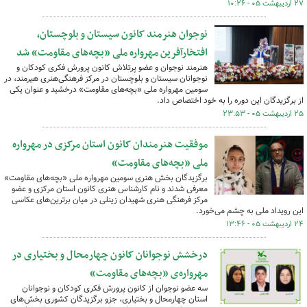
۲۷ اردیبهشت ۰۵ - ۱۰:۲۶
نوجوان هنرمند کانون سیستان و بلوچستان،
افتخارآفرین مهرواره ملی «بچه‌های مقاومت» شد
هنرمند نوجوان و عضو پرتلاش کانون پرورش فکری کودکان و
نوجوانان سیستان و بلوچستان در مرکز فرهنگی‌هنری هیرمند، در
سومین مهرواره ملی «بچه‌های مقاومت» درخشید و عنوان یکی
از برگزیدگان این دوره را به خود اختصاص داد.
۲۵ اردیبهشت ۰۵ - ۲۳:۵۳
موفقیت هنرمندان کانون استان مرکزی در مهرواره
ملی «بچه‌های مقاومت»
برگزیدگان بخش هنری سومین مهرواره ملی «بچه‌های مقاومت»
معرفی شدند و نام کارشناس هنری کانون استان مرکزی و عضو
مرکز فرهنگی هنری شهیدان زینلی در میان برترین‌های عکاسی
این رویداد ملی به چشم می‌خورد.
۲۴ اردیبهشت ۰۵ - ۱۳:۴۶
درخشش نوجوانان کانون چهارمحال و بختیاری در
مهرواره‌ی «بچه‌های مقاومت»
سه عضو نوجوان از کانون پرورش فکری کودکان و نوجوانان
استان چهارمحال و بختیاری، جزو برگزیدگان کشوری بخش‌های