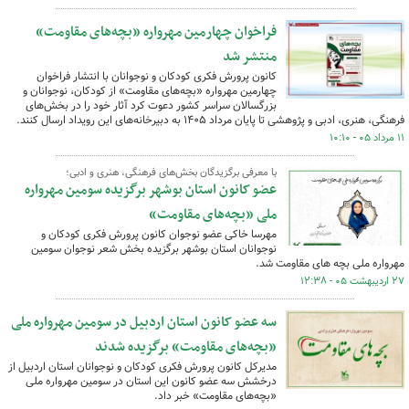
فراخوان چهارمین مهرواره «بچه‌های مقاومت»
منتشر شد
کانون پرورش فکری کودکان و نوجوانان با انتشار فراخوان
چهارمین مهرواره «بچه‌های مقاومت» از کودکان، نوجوانان و
بزرگسالان سراسر کشور دعوت کرد آثار خود را در بخش‌های
فرهنگی، هنری، ادبی و پژوهشی تا پایان مرداد ۱۴۰۵ به دبیرخانه‌های این رویداد ارسال کنند.
۱۱ مرداد ۰۵ - ۱۰:۱۰
با معرفی برگزیدگان بخش‌های فرهنگی، هنری و ادبی؛
عضو کانون استان بوشهر برگزیده سومین مهرواره
ملی «بچه‌های مقاومت»
مهرسا خاکی عضو نوجوان کانون پرورش فکری کودکان و
نوجوانان استان بوشهر برگزیده بخش شعر نوجوان سومین
مهرواره ملی بچه های مقاومت شد.
۲۷ اردیبهشت ۰۵ - ۱۲:۳۸
سه عضو کانون استان اردبیل در سومین مهرواره ملی
«بچه‌های مقاومت» برگزیده شدند
مدیرکل کانون پرورش فکری کودکان و نوجوانان استان اردبیل از
درخشش سه عضو کانون این استان در سومین مهرواره ملی
«بچه‌های مقاومت» خبر داد.