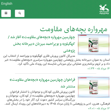
English
مهرواره بچه‌های مقاومت
چهارمین مهرواره «بچه‌های مقاومت» آغاز شد /
کل اخبار:14
کهگیلویه و بویراحمد میزبان دبیرخانه بخش
پژوهشی
مدیرکل کانون پرورش فکری کهگیلویه و بویراحمد از انتخاب این
استان به عنوان دبیرخانه بخش پژوهشی چهارمین مهرواره سراسری «بچه‌های مقاومت» خبر
داد و بر لزوم برنامه‌ریزی عملیاتی برای میزبانی شایسته این رویداد ملی تأکید کرد.
۱۴ مرداد ۰۵ - ۰۱:۳۴
فراخوان چهارمین مهرواره «بچه‌های مقاومت»
منتشر شد
کانون پرورش فکری کودکان و نوجوانان با انتشار فراخوان
چهارمین مهرواره «بچه‌های مقاومت» از کودکان، نوجوانان و
بزرگسالان سراسر کشور دعوت کرد آثار خود را در بخش‌های
فرهنگی، هنری، ادبی و پژوهشی تا پایان مرداد ۱۴۰۵ به دبیرخانه‌های این رویداد ارسال کنند.
۱۲ مرداد ۰۵ - ۰۸:۰۱