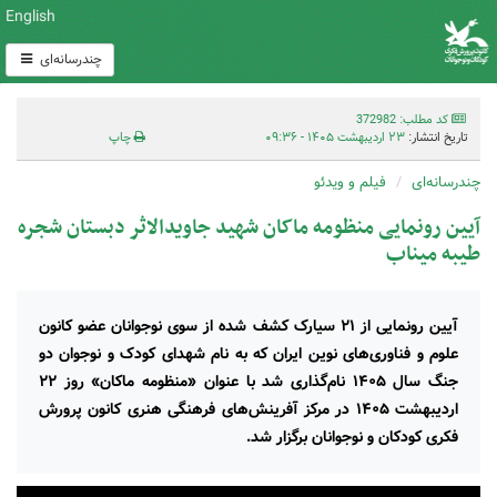
English
چندرسانه‌ای
کد مطلب: 372982
تاریخ انتشار:
۲۳ اردیبهشت ۱۴۰۵ - ۰۹:۳۶
چاپ
چندرسانه‌ای
فیلم و ویدئو
آیین رونمایی منظومه ماکان شهید جاویدالاثر دبستان شجره
طیبه میناب
آیین رونمایی از ۲۱ سیارک کشف شده از سوی نوجوانان عضو کانون
علوم و فناوری‌های نوین ایران که به نام شهدای کودک و نوجوان دو
جنگ سال ۱۴۰۵ نام‌گذاری شد با عنوان «منظومه ماکان» روز ۲۲
اردیبهشت ۱۴۰۵ در مرکز آفرینش‌های فرهنگی هنری کانون پرورش
فکری کودکان و نوجوانان برگزار شد.