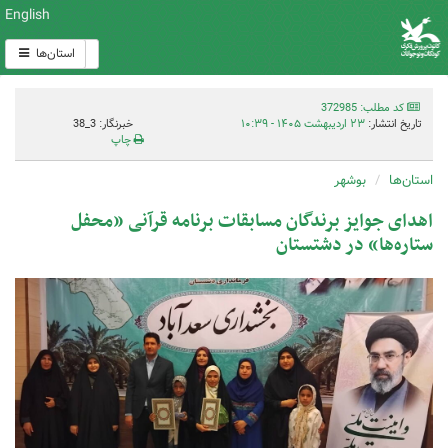
English
استان‌ها
کد مطلب: 372985
تاریخ انتشار:
۲۳ اردیبهشت ۱۴۰۵ - ۱۰:۳۹
خبرنگار: 3_38
چاپ
استان‌ها
بوشهر
اهدای جوایز برندگان مسابقات برنامه قرآنی «محفل
ستاره‌ها» در دشتستان