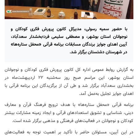
با حضور سمیه رسولی، مدیرکل کانون پرورش فکری کودکان و
نوجوانان استان بوشهر، و مصطفی سلیمی فرد؛بخشدار سعدآباد،
آیین اهدای جوایز برندگان مسابقات برنامه قرآنی «محفل ستاره‌ها»
در شهرستان دشتستان برگزار شد.
به گزارش روابط عمومی اداره کل کانون پرورش فکری کودکان و نوجوانان
استان بوشهر، این مراسم صبح روز سه‌شنبه ۲۲ اردیبهشت‌ماه در
بخشداری سعدآباد برگزار شد و طی آن از برگزیدگان این برنامه قرآنی با
اهدای جوایز تجلیل به‌عمل آمد.
برنامه قرآنی «محفل ستاره‌ها» با هدف ترویج فرهنگ قرآن و معارف
دینی، شناسایی و تشویق استعدادهای قرآنی و ایجاد زمینه مشارکت بیشتر
کودکان و نوجوانان در فعالیت‌های فرهنگی و مذهبی برگزار شده است.
در این آیین، مسئولان حاضر با تأکید بر اهمیت توجه به فعالیت‌های