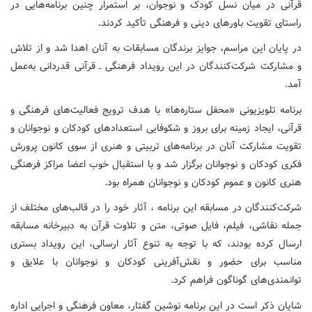
قرآنی در میان نسل کودک و نوجوان، بر استمرار چنین برنامه‌هایی در
راستای تقویت باورهای دینی و فرهنگی تأکید کردند.
در پایان این مراسم، جوایز برندگان مسابقات به آنان اهدا شد و از تلاش
و مشارکت شرکت‌کنندگان در این رویداد فرهنگی ـ قرآنی قدردانی به‌عمل
آمد.
برنامه تلویزیونی «محفل ستاره‌ها» با هدف ترویج فعالیت‌های فرهنگی و
قرآنی، ایجاد زمینه برای بروز و شکوفایی استعدادهای کودکان و نوجوانان و
تقویت مشارکت آنان در برنامه‌های تربیتی و هنری از سوی کانون پرورش
فکری کودکان و نوجوانان برگزار شد و با استقبال خوب اعضا مراکز فرهنگی
هنری کانون و عموم کودکان و نوجوانان همراه بود.
شرکت‌کنندگان در مسابقه این برنامه ، آثار خود را در قالب‌های مختلف از
جمله نقاشی، فیلم، فایل صوتی، متن و تلاوت قرآن به دبیرخانه مسابقه
ارسال کرده بودند، که با توجه به تنوع آثار ارسالی، این رویداد بستری
مناسب برای حضور و نقش‌آفرینی کودکان و نوجوانان با علایق و
توانمندی‌های گوناگون فراهم کرد.
شایان ذکر است در این برنامه نوشین گفتار، معاون فرهنگی و اجرایی اداره