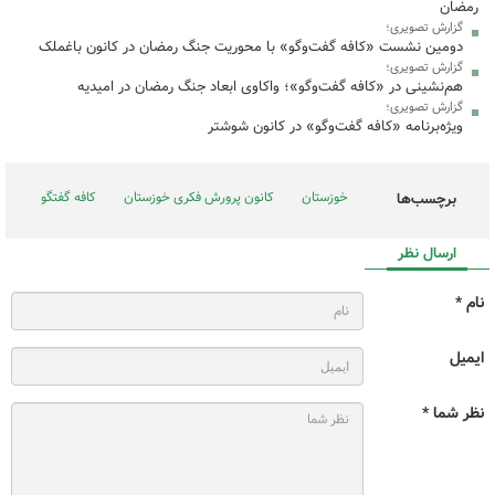
رمضان
گزارش تصویری؛
دومین نشست «کافه گفت‌وگو» با محوریت جنگ رمضان در کانون باغملک
گزارش تصویری؛
هم‌نشینی در «کافه گفت‌وگو»؛ واکاوی ابعاد جنگ رمضان در امیدیه
گزارش تصویری؛
ویژه‌برنامه «کافه گفت‌وگو» در کانون شوشتر
خوزستان
کانون پرورش فکری خوزستان
کافه گفتگو
برچسب‌ها
ارسال نظر
نام *
ایمیل
نظر شما *