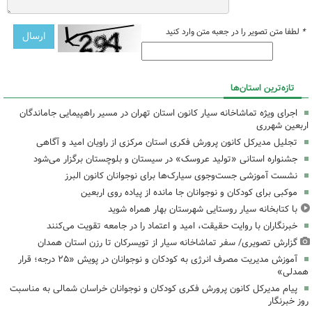
*
لطفا متن تصویر را در جعبه متن وارد کنید
تازه‌ترین استان‌ها
اجرای ویژه تماشاخانه سیار کانون استان تهران در مسیر راهپیمایی جاماندگان
اربعین شهرری
تجلیل مدیرکل کانون پرورش فکری استان مرکزی از راویان امید و آگاهی
جشنواره استانی «تولید عروسک» در سیستان و بلوچستان برگزار می‌شود
نشست آموزشی جست‌وجوی سیارک‌ها برای نوجوانان کانون البرز
موکبی برای کودکان و نوجوانان جا مانده از پیاده روی اربعین
با کتابخانه سیار روستایی شهرستان بهار همراه شوید
خبرنگاران با روایت حقیقت، امید و اعتماد را در جامعه تقویت می‌کنند
گزارش تصویری/ سفر تماشاخانه سیار از تویسرکان تا رزن استان همدان
آموزش مدیریت مصرف انرژی به کودکان و نوجوانان در پویش «۲۵ درجه؛ قرار
همدلی»
پیام مدیرکل کانون پرورش فکری کودکان و نوجوانان خراسان شمالی به مناسبت
روز خبرنگار