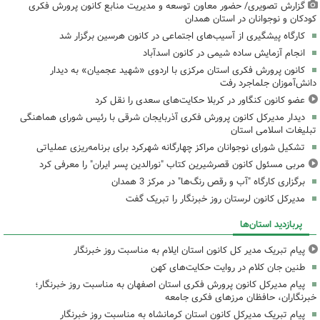
گزارش تصویری/ حضور معاون توسعه و مدیریت منابع کانون پرورش فکری
کودکان و نوجوانان در استان همدان
کارگاه پیشگیری از آسیب‌های اجتماعی در کانون هرسین برگزار شد
انجام آزمایش ساده شیمی در کانون اسدآباد
کانون پرورش فکری استان مرکزی با اردوی «شهید عجمیان» به دیدار
دانش‌آموزان جلماجرد رفت
عضو کانون کنگاور در کربلا حکایت‌های سعدی را نقل کرد
دیدار مدیرکل کانون پرورش فکری آذربایجان شرقی با رئیس شورای هماهنگی
تبلیغات اسلامی استان
تشکیل شورای نوجوانان مراکز چهارگانه شهرکرد برای برنامه‌ریزی عملیاتی
مربی مسئول کانون قصرشیرین کتاب "نورالدین پسر ایران" را معرفی کرد
برگزاری کارگاه "آب و رقص رنگ‌ها" در مرکز 3 همدان
مدیرکل کانون لرستان روز خبرنگار را تبریک گفت
پربازدید استان‌ها
پیام تبریک مدیر کل کانون استان ایلام به مناسبت روز خبرنگار
طنین جان کلام در روایت حکایت‌های کهن
پیام مدیرکل کانون پرورش فکری استان اصفهان به مناسبت روز خبرنگار؛
خبرنگاران، حافظان مرزهای فکری جامعه
پیام تبریک مدیرکل کانون استان کرمانشاه به مناسبت روز خبرنگار