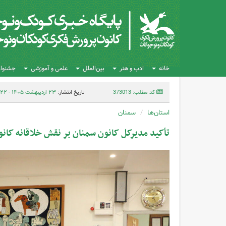
خانه
ادب و هنر
بین‌الملل
علمی و آموزشی
جشنواره
کد مطلب: 373013
تاریخ انتشار:
۲۳ اردیبهشت ۱۴۰۵ - ۱۴:۲۲
استان‌ها
سمنان
تأکید مدیرکل کانون سمنان بر نقش خلاقانه کانو