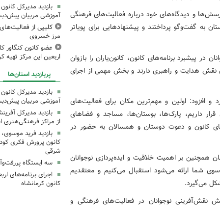
بازدید مدیرکل کانون 
رسش‌ها و دیدگاه‌های خود درباره فعالیت‌های فرهنگی
آموزشی مربیان پیش‌دبس
تان به گفت‌وگو پرداختند و پیشنهادهایی برای پویاتر
کلیپی از فعالیت‌ها
مرز خسروی
عضو کانون کنگاور کلی
اربعین این مرکز تهیه کر
در پیشبرد برنامه‌های کانون، کانون‌یاران را بازوان
ان نقش هدایت و راهبری دارند و بخش مهمی از اجرای
پربازدید استان‌ها
بازدید مدیرکل کانون 
د و افزود: اولین و مهم‌ترین مکان برای فعالیت‌های
آموزشی مربیان پیش‌دبس
بازدید مدیرکل آفری
رار داریم، پارک‌ها، بوستان‌ها، مساجد و فضاهای
از مراکز فرهنگی‌هنری ا
های کانون و دعوت دوستان و همسالان به حضور در
بازدید فرید موسوی، 
کانون پرورش فکری کودکا
شرقی
ن همچنین بر اهمیت خلاقیت و ایده‌پردازی نوجوانان
سه ایستگاه پررفت‌وآ
ز سوی شما ارائه می‌شود استقبال می‌کنیم و معتقدیم
شکل می‌گیرد.
کانون کرمانشاه
 نقش‌آفرینی نوجوانان در فعالیت‌های فرهنگی و