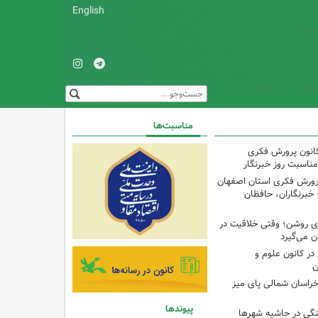
English
مناسبت‌ها
کانون پرورش فکری
مناسبت روز خبرنگار
پرورش فکری استان اصفهان
 خبرنگاران، حافظان
‌ای روشن؛ وقتی خلاقیت در
ن می‌گیرد
ر کانون علوم و
ن
راسان شمالی پای میز
پیوندها
نگی در حاشیه شهرها