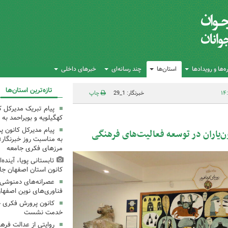
‌ها و رویدادها
استان‌ها
چند رسانه‌ای
خبرهای داخلی
تازه‌ترین استان‌ها
خبرنگار: 1_29
چاپ
پیام تبریک مدیرکل 
کهگیلویه و بویراحمد به 
پیام مدیرکل کانون 
ن‌یاران در توسعه فعالیت‌های فرهنگی
به مناسبت روز خبرنگار؛
مرزهای فکری جامعه
تابستانی پویا، آینده
کانون استان اصفهان جا
عصرانه‌های دمنوشی د
فناوری‌های نوین اصفها
کانون پرورش فکری خ
خدمت نشست
روایتی از عدالت فره