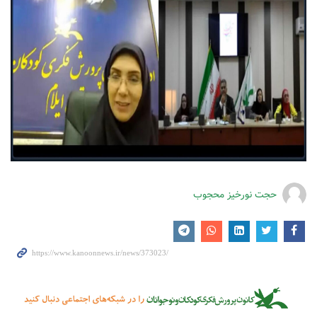
حجت نورخیز محجوب