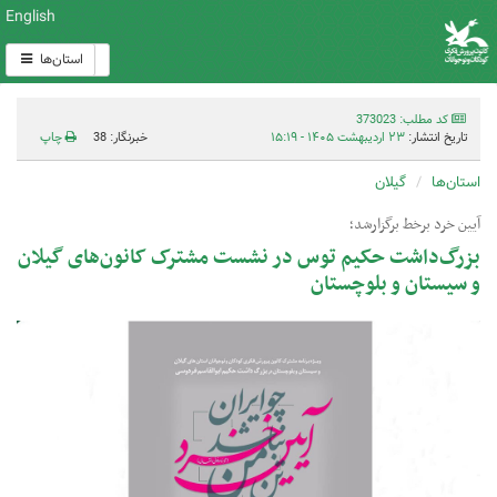
English
استان‌ها
کد مطلب: 373023
تاریخ انتشار:
۲۳ اردیبهشت ۱۴۰۵ - ۱۵:۱۹
خبرنگار: 38
چاپ
استان‌ها
گیلان
آیین خرد برخط برگزارشد؛
بزرگ‌داشت حکیم توس در نشست مشترک کانون‌های گیلان
و سیستان و بلوچستان