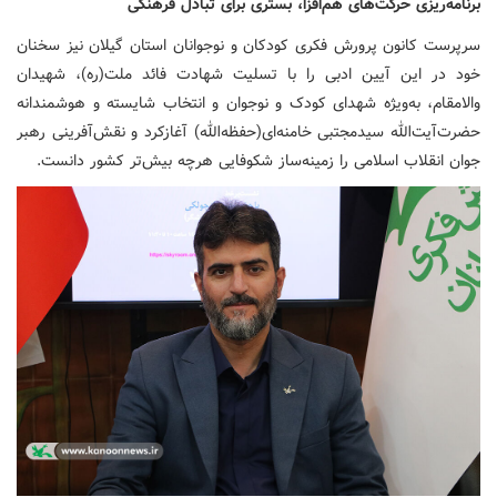
برنامه‌ریزی حرکت‌های هم‌افزا، بستری برای تبادل فرهنگی
سرپرست کانون پرورش فکری کودکان و نوجوانان استان گیلان نیز سخنان
خود در این آیین ادبی را با تسلیت شهادت فائد ملت(ره)، شهیدان
والامقام، به‌ویژه شهدای کودک و نوجوان و انتخاب شایسته و هوشمندانه
حضرت‌آیت‌الله سیدمجتبی خامنه‌ای(حفظه‌الله) آغازکرد و نقش‌آفرینی رهبر
جوان انقلاب اسلامی را زمینه‌ساز شکوفایی هرچه بیش‌تر کشور دانست.