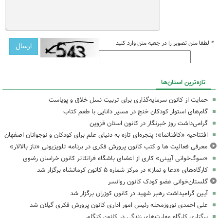
*
لطفا متن تصویر را در جعبه متن وارد کنید
تازه‌ترین استان‌ها
حمایت از کانون سرمایه‌گذاری برای تربیت نسل خلاق و پویاست
گام‌های استوار کودکان خنج در مسیر دانایی با طعم کتاب
گرامی‌داشت روز خبرنگار در کانون استان قزوین
افتتاحیه «کافنانما»؛ پنجره‌ای تازه به دنیای علم برای کودکان و نوجوانان اصفهان
معرفی فعالیت ها و کتب کانون پرورش فکری در برنامه تلویزیونی «ناز بالالار»
«سوگ‌خوانی آیینی» کاری از اعضای باشگاه فراتئاتر کانون خراسان رضوی
کارگاه‌های «دعا و نماز» در مرکز شماره ۵ کانون کرمانشاه برگزار شد
گلستان‌خوانی عضو کودک کانون روانسر
آیین گرامیداشت رهبر شهید در کانون کوزران برگزار شد
علی احمدی نوروزمحله رئیس امور اداری کانون پرورش فکری گیلان شد
برگزاری کارگاه مهارت‌های زندگی در کانون کنگاور