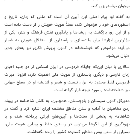
نوجوان برنامه‌ریزی کند.
به گفته او، پیام اصلی این آیین آن است که ملتی که زبان، تاریخ و
اسطوره‌های خود را فراموش کند، عملاً هویت خویش را از دست داده است
و از این رو، بازگشت به ریشه‌ها و یادآوری نقش فرهنگ و هنر، یکی از
مؤثرترین ابزارها برای ملت‌سازی و پاسداری از استقلال هویتی به شمار
می‌آید؛ موضوعی که خوشبختانه در کانون پرورش فکری نیز به‌طور جدی
دنبال می‌شود.
سالاری با بیان این‌که جایگاه فردوسی در ایران اسلامی از دو جنبه احیای
زبان فارسی و دیگری پاسداری از هویت ملی اهمیت دارد، افزود: میراث
فردوسی فقط محدود به ایران نیست و شعر و اندیشه او در سطح جهانی
نیز شناخته‌شده و مورد توجه قرار گرفته است.
مدیرکل کانون سیستان و بلوچستان، همچنین، به نقش شاهنامه در پیوند
زدن مخاطبان با آداب و سنن مناطق مختلف ایران اشاره کرد و گفت در
شاهنامه به بخشی از سنت‌ها و آیین‌های ایرانی پرداخته شده و با
بهره‌گیری از این الگوها می‌توان در راستای حفظ و پویایی هویت ملی،
بسیاری از سنن بومی مناطق گسترده کشور را زنده نگه‌داشت.