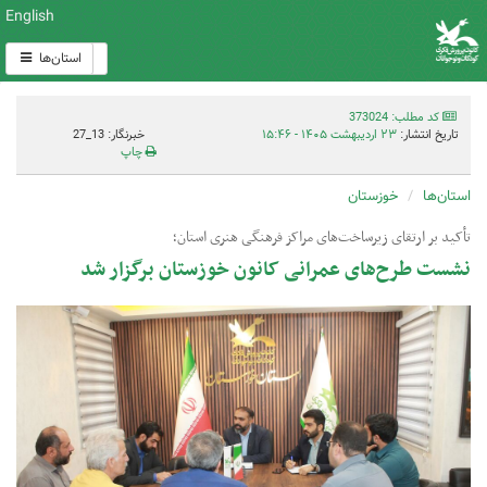
English
استان‌ها
کد مطلب: 373024
تاریخ انتشار:
۲۳ اردیبهشت ۱۴۰۵ - ۱۵:۴۶
خبرنگار: 13_27
چاپ
استان‌ها
خوزستان
تأکید بر ارتقای زیرساخت‌های مراکز فرهنگی هنری استان؛
نشست طرح‌های عمرانی کانون خوزستان برگزار شد