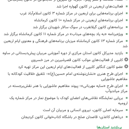
فعالیت‌های اربعینی در کانون گهواره اجرا شد
اجرای برنامه‌هایی برای اربعین در مرکز شماره ۳ کانون اسلام‌آباد غرب
اجرای برنامه‌های اربعینی در مرکز شماره ۱۰ کانون کرمانشاه
برنامه‌های کانون گیلانغرب در سوگ سالار شهیدان برگزار شد
ویژه‌برنامه «به یاد بچه‌های میناب» در مرکز شماره ۱۱ کانون کرمانشاه برگزار شد
مرکز شماره ۱۳ کانون کرمانشاه میزبان برنامه‌های فرهنگی و معنوی ایام اربعین
شد
بازدید مدیرکل کانون استان مرکزی از دوره آموزشی مربیان پیش‌دبستانی در ساوه
کلیپی از فعالیت‌های موکب کانون قصرشیرین در مرز خسروی
عضو کانون کنگاور کلیپی از فعالیت‌های ایام اربعین این مرکز تهیه کرد
اجرای طرح هنری «نشان‌نوشته‌ی امام حسین(ع)»؛ تلفیق خلاقیت کودکانه با
مفاهیم عاشورایی
اجرای طرح «سایه مهربانی»؛ پیوند مفاهیم عاشورایی با هنر نقش‌برجسته در
مرکز میاندوآب
برپایی نمایشگاه نقاشی‌های اعضای کودک با موضوع نماز در مرکز شماره یک
ارومیه
سرمایه اصلی کانون، نیروی انسانی و مربیان آن است
درناهای کاغذی؛ قاصدان صلح در باشگاه کتاب‌خوانی کانون کردیجان
پربازدید استان‌ها