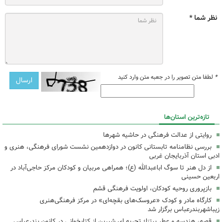
نظر شما *
*
لطفا متن تصویر را در جعبه متن وارد کنید
تازه‌ترین استان‌ها
روایتی از عدالت فرهنگی در حاشیه شهرها
بررسی نظامنامه تابستانی کانون در دوازدهمین نشست شورای فرهنگی، هنری و
ادبی استان آذربایجان غربی
از دل هنر تا سوگ اباعبدالله (ع)؛ همراهی مربیان و کودکان مرکز حاجی‌آباد در
اربعین حسینی
بازپروری روحیه کودکان، اولویت فرهنگی قشم
کارگاه مادر و کودک «عروسک‌های بقچه‌ای» در مرکز فرهنگی‌هنری
زیباشهربندرعباس برگزار شد
قصه، هندسه و عطر پیتزا؛ تجربه ای شیرین از کتابخوانی در کانون بندرعباس