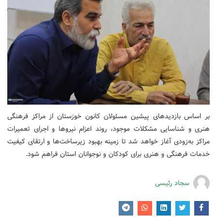
بر اساس بازدیدهای پیشین مسئولان کانون خوزستان از مراکز فرهنگی
هنری و شناسایی مشکلات موجود، روند اعزام نیروها و اجرای تعمیرات
مراکز به‌زودی آغاز خواهد شد تا زمینه بهبود زیرساخت‌ها و ارتقای کیفیت
خدمات فرهنگی و هنری برای کودکان و نوجوانان استان فراهم شود.
سجاد رئیسی