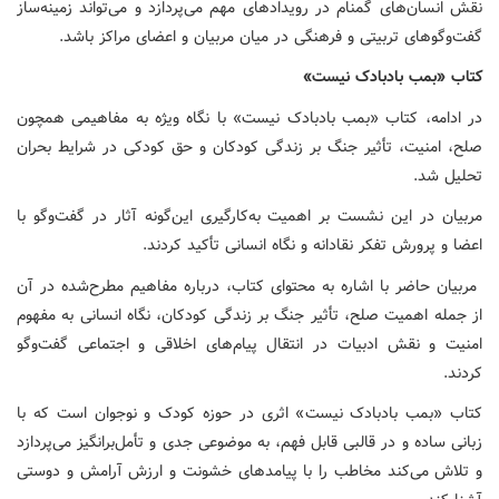
نقش انسان‌های گمنام در رویدادهای مهم می‌پردازد و می‌تواند زمینه‌ساز
گفت‌وگوهای تربیتی و فرهنگی در میان مربیان و اعضای مراکز باشد.
کتاب «بمب بادبادک نیست»
در ادامه، کتاب «بمب بادبادک نیست» با نگاه ویژه به مفاهیمی همچون
صلح، امنیت، تأثیر جنگ بر زندگی کودکان و حق کودکی در شرایط بحران
تحلیل شد.
مربیان در این نشست بر اهمیت به‌کارگیری این‌گونه آثار در گفت‌وگو با
اعضا و پرورش تفکر نقادانه و نگاه انسانی تأکید کردند.
مربیان حاضر با اشاره به محتوای کتاب، درباره مفاهیم مطرح‌شده در آن
از جمله اهمیت صلح، تأثیر جنگ بر زندگی کودکان، نگاه انسانی به مفهوم
امنیت و نقش ادبیات در انتقال پیام‌های اخلاقی و اجتماعی گفت‌وگو
کردند.
کتاب «بمب بادبادک نیست» اثری در حوزه کودک و نوجوان است که با
زبانی ساده و در قالبی قابل فهم، به موضوعی جدی و تأمل‌برانگیز می‌پردازد
و تلاش می‌کند مخاطب را با پیامدهای خشونت و ارزش آرامش و دوستی