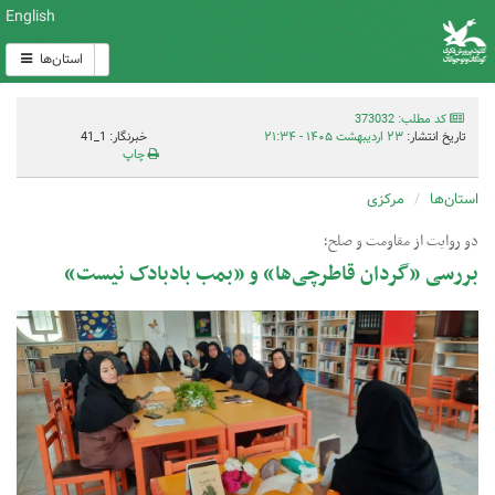
English
استان‌ها
کد مطلب: 373032
تاریخ انتشار:
۲۳ اردیبهشت ۱۴۰۵ - ۲۱:۳۴
خبرنگار: 1_41
چاپ
استان‌ها
مرکزی
دو روایت از مقاومت و صلح؛
بررسی «گردان قاطرچی‌ها» و «بمب بادبادک نیست»