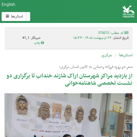
English
استان‌ها
کد مطلب: 373072
تاریخ انتشار:
۲۴ اردیبهشت ۱۴۰۵ - ۱۵:۴۳
خبرنگار: 1_41
چاپ
استان‌ها
مرکزی
سفر دو روزه فرزانه رحمانی به کانون استان مرکزی؛
از بازدید مراکز شهرستان اراک شازند خنداب تا برگزاری دو
نشست تخصصی شاهنامه‌خوانی