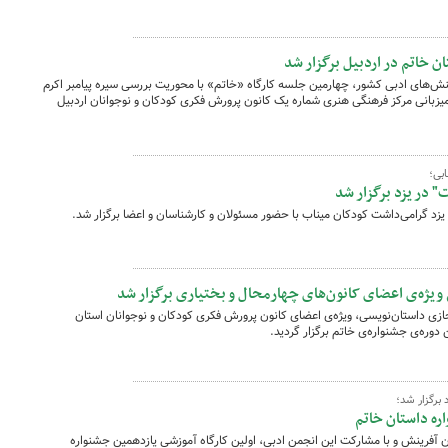
 خاتم در اردبیل برگزار شد
های ادبی کشور، چهارمین جلسه کارگاه «خاتم» با محوریت بررسی سیره پیامبر اکرم
یزبانی مرکز فرهنگی هنری شماره یک کانون پرورش فکری کودکان و نوجوانان اردبیل
ابی؛
" در یزد برگزار شد
ویژه‌ی اعضای کانون‌های چهارمحال و بختیاری برگزار شد
ه آموزشی مجازی داستان‌نویسی، ویژه‌ی اعضای کانون پرورش فکری کودکان و نوجوانان استان
دوره‌ی جشنواره‌ی خاتم برگزار گردید.
برگزار شد؛
ره داستان خاتم
ن آفرینش و با مشارکت این انجمن ادبی، اولین کارگاه آموزشی یازدهمین جشنواره