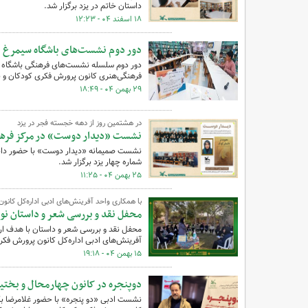
داستان خاتم در یزد برگزار شد.
۱۸ اسفند ۰۴ - ۱۲:۲۳
دور دوم نشست‌های باشگاه سیمرغ در
فرهنگی‌هنری کانون پرورش فکری کودکان و نو
۲۹ بهمن ۰۴ - ۱۸:۴۹
در هشتمین روز از دهه‌ خجسته فجر در یزد
نشست «دیدار دوست» در مرکز فرهنگی
نشست صمیمانه «دیدار دوست» با حضور دانش‌
شماره چهار یزد برگزار شد.
۲۵ بهمن ۰۴ - ۱۱:۲۵
با همکاری واحد آفرینش‌های ادبی اداره‌کل کانو
محفل نقد و بررسی شعر و داستان نوجو
محفل نقد و بررسی شعر و داستان با هدف ارت
آفرینش‌های ادبی اداره‌کل کانون پرورش فکری
۱۵ بهمن ۰۴ - ۱۹:۱۸
دوپنجره در کانون چهارمحال و بختیا