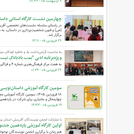
۸ اردیبهشت ۰۵ - ۰۸:۳۲
چهارمین نشست کارگاه استانی داستان
در راستای سلسله نشست‌های تخصصی آفرینش‌
(ص) و فنون شخصیت‌پردازی در داستان، به م
برگزار شد.
۲۶ فروردین ۰۵ - ۱۳:۱۱
به مناسبت گرامی‌داشت یاد و خاطره کودکان مین
ویژه‌برنامه ادبی "بمب بادبادک نیست
به همت مرکز فرهنگی‌هنری شماره ۴ و فراگیر یزد گرامی‌داشت کودکان میناب با حضور مسئولان و کارشناسان و اعضا برگزار شد.
۲۶ فروردین ۰۵ - ۰۱:۲۶
سومین کارگاه آموزشی داستان‌نویسی 
۱۸ فروردین ۱۴۰۵، سومین کارگا
چهارمحال و بختیاری برای شرکت در یازدهمین 
۱۹ فروردین ۰۵ - ۱۹:۴۳
با مشارکت انجمن نویسندگان آفرینش استان یزد 
اولین کارگاه آموزشی یازدهمین جشنوا
هم زمان با برگزاری انجمن نویسندگان نوجوا