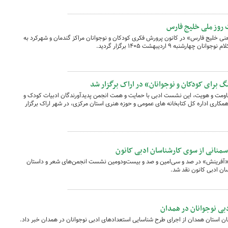
 روز ملی خلیج فارس
یعنی خلیج فارس» در کانون پرورش فکری کودکان و نوجوانان مراکز گندمان و شهرکرد به
 ۹ اردیبهشت ۱۴۰۵ برگزار گردید.
برای کودکان و نوجوانان» در اراک برگزار شد
اومت و هویت، این نشست ادبی با حمایت و همت انجمن پدیدآورندگان ادبیات کودک و
مکاری اداره کل کتابخانه های عمومی و حوزه هنری استان مرکزی، در شهر اراک برگزار
 سمنانی از سوی کارشناسان ادبی کانون
ن «آفرینش» در صد و سی‌امین و صد و بیست‌ودومین نشست انجمن‌های شعر و داستان
ان ادبی کانون نقد شد.
بی نوجوانان در همدان
ن استان همدان از اجرای طرح شناسایی استعدادهای ادبی نوجوانان در همدان خبر داد.