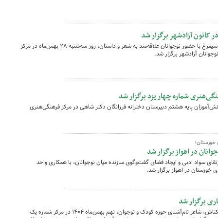
 کانون آزادشهر برگزار شد
دور دوم سلسله نشست‌های فرهنگی باشگاه سیمرغ با حضور نوجوانان علاقه‌مند به شعر و داستان، روز سه‌شنبه ۲۸ بهمن‌ماه در مرکز
جوانان آزادشهر برگزار شد.
‌هنری شماره چهار یزد برگزار شد
آموزان پایه هشتم دبیرستان دخترانه فرزانگان دکتر شاهی در مرکز فرهنگی‌هنری
ن خوزستان؛
انان در اهواز برگزار شد
قای سواد ادبی و ایجاد فضای گفت‌وگوی سازنده میان نوجوانان، با همکاری واحد
 خوزستان در اهواز برگزار شد.
ری برگزار شد
نشست ادبی «دو پنجره» با حضور غلامرضا بکتاش، شاعر نام‌آشنای حوزه کودک و نوجوان، نهم بهمن‌ماه ۱۴۰۴ در مرکز شماره یک