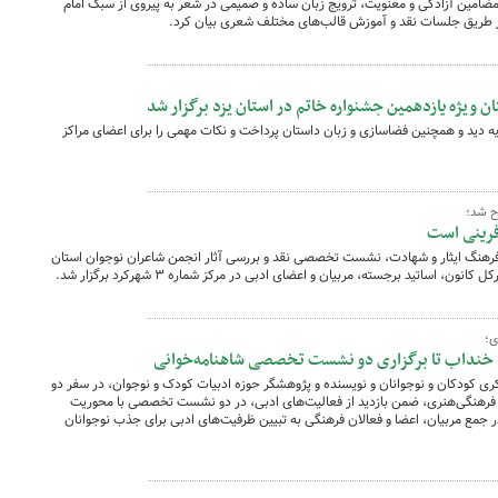
مضامین آزادگی و معنویت، ترویج زبان ساده و صمیمی در شعر به پیروی از سبک امام
 طریق جلسات نقد و آموزش قالب‌های مختلف شعری بیان کرد.
ویژه یازدهمین جشنواره خاتم در استان یزد برگزار شد
یه دید و همچنین فضاسازی و زبان داستان پرداخت و نکات مهمی را برای اعضای مراکز
ح شد؛
فرینی است
ج فرهنگ ایثار و شهادت، نشست تخصصی نقد و بررسی آثار انجمن شاعران نوجوان استان
ی؛
ند خنداب تا برگزاری دو نشست تخصصی شاهنامه‌خوانی
ی کودکان و نوجوانان و نویسنده و پژوهشگر حوزه ادبیات کودک و نوجوان، در سفر دو
ز فرهنگی‌هنری، ضمن بازدید از فعالیت‌های ادبی، در دو نشست تخصصی با محوریت
 جمع مربیان، اعضا و فعالان فرهنگی به تبیین ظرفیت‌های ادبی برای جذب نوجوانان