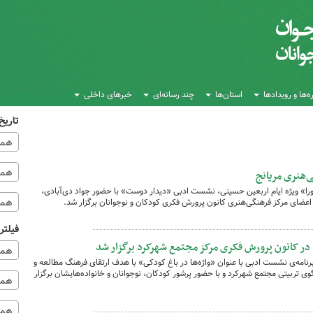
‌ها و رویدادها
استان‌ها
چند رسانه‌ای
خبرهای داخلی
تاریخ
همه
همه‌
‌هنری مریانج
شورا» ویژه ایام اربعین حسینی، نشست ادبی «دیدار دوست» با حضور جواد دی‌آبادی،
همه
اعضای مرکز فرهنگی‌هنری کانون پرورش فکری کودکان و نوجوانان برگزار شد.
فیلتر
 در کانون پرورش فکری مرکز مجتمع شهرکرد برگزار شد
همه
برنامه‌ی نشست ادبی با عنوان «واژه‌ها در باغ کودکی» با هدف ارتقای فرهنگ مطالعه و
لگوی تربیتی مجتمع شهرکرد و با حضور پرشور کودکان، نوجوانان و خانواده‌هایشان برگزار
همه 
همه