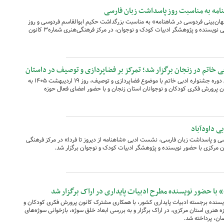
نامه به مناسبت روز پاسداشت زبان فارسی
ون ۴» با محوریت «جهان‌بینی فردوسی در شاهنامه» به مناسبت بزرگداشت حکیم ابوالقاسم فردوسی و روز
پاسداشت زبان فارسی، با حضور فرزانه رحمانی نویسنده و پژوهشگر ادبیات کودک و نوجوان، در مرکز فرهنگی‌هنری شماره۳ کانون
ی خاتم در زنجان برگزار شد؛ تمرکز بر فضاپردازی و توصیف در داستان
چهارمین نشست از کارگاه آموزشی یازدهمین دوره جشنواره ادبی خاتم با موضوع فضاپردازی و توصیف، روز ۱۹ اردیبهشت ۱۴۰۵ به
 پرورش فکری کودکان و نوجوانان استان زنجان و با حضور اعضای فعال حوزه
 داودآباد
 و پاسداشت زبان فارسی، نشست ادبی «شاهنامه از دیروز تا فردا» در مرکز فرهنگی
 مرکزی با حضور نویسنده و پژوهشگر ادبیات کودک و نوجوان برگزار شد.
با حضور نویسنده مطرح ادبیات پایداری در اراک برگزار شد
نده برجسته ادبیات پایداری کشور، با همکاری مشترک کانون پرورش فکری کودکان و
زه هنری استان مرکزی، در اراک برگزار و به بررسی ابعاد خلق سوژه، بازخوانی سوژه‌های
ان، پرداخته شد.