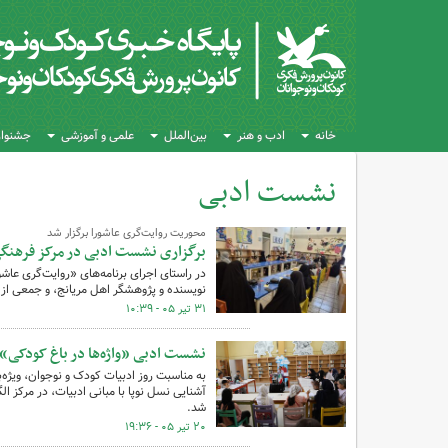
خانه
ادب و هنر
بین‌الملل
علمی و آموزشی
جشنواره
نشست ادبی
کل اخبار:173
محوریت روایت‌گری عاشورا برگزار شد
برگزاری نشست ادبی در مرکز فرهنگی
در راستای اجرای برنامه‌های «روایت‌گری عا
نویسنده و پژوهشگر اهل مریانج، و جمعی از 
۳۱ تیر ۰۵ - ۱۰:۳۹
نشست ادبی «واژه‌ها در باغ کودکی»
به مناسبت روز ادبیات کودک و نوجوان، ویژه‌
آشنایی نسل نوپا با مبانی ادبیات، در مرکز ا
شد.
۲۰ تیر ۰۵ - ۱۹:۳۶