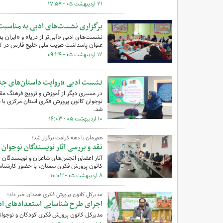
۲۱ اردیبهشت ۰۵ - ۱۷:۵۸
برگزاری نشست‌های ادبی به مناسبت
نشست‌های ادبی «آبی‌تر از دریا» و «ایران 
عنوان پاسداشت هویت ملی خلیج فارس در کلام نوجوانان چهارشنبه
۱۲ اردیبهشت ۰۵ - ۰۹:۳۹
نشست ادبی «روایت داستان‌های جنگ 
در مسیری دیگر از آموزش و ترویج فرهنگ مق
نوجوان کانون پرورش فکری استان مرکزی با ه
شد.
۱۰ اردیبهشت ۰۵ - ۱۶:۰۳
هم‌زمان با دهه کرامت برگزار شد؛
نقد و بررسی آثار نویسندگان نوجوان
آثار اعضای انجمن‌های شاعران و نویسندگا
کانون پرورش فکری سمنان، با حضور کارشناس
۸ اردیبهشت ۰۵ - ۱۰:۰۳
مدیرکل کانون پرورش فکری همدان خبر داد؛
اجرای طرح شناسایی استعدادهای اد
مدیرکل کانون پرورش فکری کودکان و نوجوانا