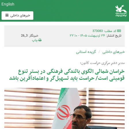
English
خبرهای داخلی
کد مطلب: 373083
تاریخ انتشار:
۲۴ اردیبهشت ۱۴۰۵ - ۲۲:۱۰
خبرنگار: 3_26
چاپ
خبرهای داخلی
گزیده استانی
مدیر دفتر مرکزی حراست کانون:
خراسان شمالی الگوی بالندگی فرهنگی در بستر تنوع
قومیتی است/ حراست باید تسهیل‌گر و اعتمادآفرین باشد