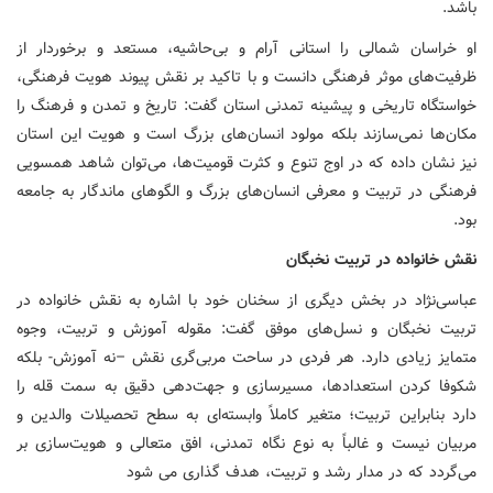
باشد.
او خراسان شمالی را استانی آرام و بی‌حاشیه، مستعد و برخوردار از
ظرفیت‌های موثر فرهنگی دانست و با تاکید بر نقش پیوند هویت فرهنگی،
خواستگاه تاریخی و پیشینه تمدنی استان گفت: تاریخ و تمدن و فرهنگ را
مکان‌ها نمی‌سازند بلکه مولود انسان‌های بزرگ است و هویت این استان
نیز نشان داده که در اوج تنوع و کثرت قومیت‌ها، می‌توان شاهد همسویی
فرهنگی در تربیت و معرفی انسان‌های بزرگ و الگوهای ماندگار به جامعه
بود.
نقش خانواده در تربیت نخبگان
عباسی‌نژاد در بخش دیگری از سخنان خود با اشاره به نقش خانواده در
تربیت نخبگان و نسل‌های موفق گفت: مقوله آموزش و تربیت، وجوه
متمایز زیادی دارد. هر فردی در ساحت مربی‌گری نقش –نه آموزش- بلکه
شکوفا کردن استعدادها، مسیرسازی و جهت‌دهی دقیق به سمت قله را
دارد بنابراین تربیت؛ متغیر کاملاً وابسته‌ای به سطح تحصیلات والدین و
مربیان نیست و غالباً به نوع نگاه تمدنی، افق متعالی و هویت‌سازی بر
می‌گردد که در مدار رشد و تربیت، هدف گذاری می شود