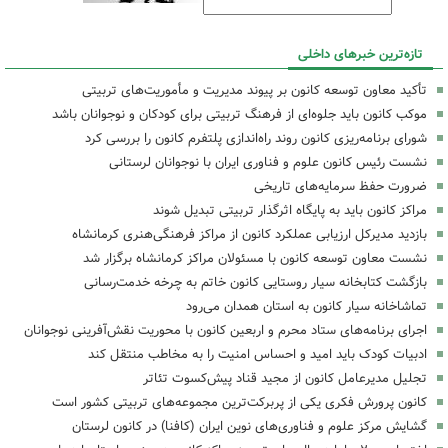
تازه‌ترین خبرهای داخلی
تأکید معاون توسعه کانون بر پیوند مدیریت و مأموریت‌های تربیتی
موکب کانون باید جلوه‌ای از فرهنگ تربیتی برای کودکان و نوجوانان باشد
شورای برنامه‌ریزی کانون روند راه‌اندازی پلتفرم کانون را بررسی کرد
نشست رئیس کانون علوم و فناوری ایران با نوجوانان لرستانی
ضرورت حفظ سرمایه‌های تاریخی
مراکز کانون باید به پایگاه اثرگذار تربیتی تبدیل شوند
بازدید مدیرکل ارزیابی عملکرد کانون از مراکز فرهنگی‌هنری کرمانشاه
نشست معاون توسعه کانون با مسئولان مراکز کرمانشاه برگزار شد
بازگشت کتابخانه سیار روستایی کانون خاتم به چرخه خدمت‌رسانی
تماشاخانه سیار کانون به استان همدان می‌رود
اجرای برنامه‌های ستاد محرم و اربعین کانون با محوریت نقش‌آفرینی نوجوانان
ادبیات کودک باید امید و احساس امنیت را به مخاطب منتقل کند
تجلیل مدیرعامل کانون از مجید قناد پیش‌کسوت تئاتر
کانون پرورش فکری یکی از پربرکت‌ترین مجموعه‌های تربیتی کشور است
گشایش مرکز علوم و فناوری‌های نوین ایران (کافنا) در کانون لرستان