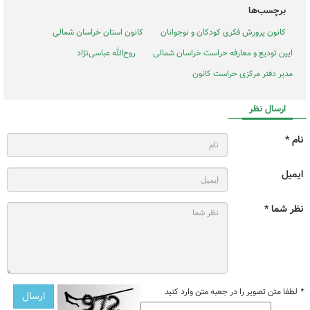
برچسب‌ها
کانون پرورش فکری کودکان و نوجوانان
کانون استان خراسان شمالی
ایین تودیع و معارفه حراست خراسان شمالی
روح‌الله عباسی‌نژاد
مدیر دفتر مرکزی حراست کانون
ارسال نظر
نام *
ایمیل
نظر شما *
*
لطفا متن تصویر را در جعبه متن وارد کنید