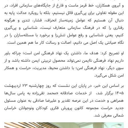
و آبروی همکاران، خط قرمز ماست و فارغ از جایگاه‌های سازمانی افراد، در
این مقوله تفاوتی برای پی‌گیری قائل نیستیم، بلکه با رویکرد عدالت پایه به
دنبال آن هستیم که عوامل زمینه‌ساز انحراف، فشار، تندی و هرگونه
رفتاری را که در فرهنگ سازمانی متعارف نیست، شناسایی و پی‌گیری
کنیم، یعنی شناسایی و رفع عوامل تنش‌زا و برخورد با مسئله‌سازان را در
نگاه صیانتی یک اصل می دانیم، اصالت و رسالت کار ما هم همین است.
او تصریح کرد: هدف ما، داشتن یک نهاد فرهنگی امن است؛ چراکه باور
داریم نهاد فرهنگی ناایمن نمی‌تواند محصول تربیتی ایمن داشته باشد و از
سوی دیگر، نهاد فرهنگی امن؛ با داشتن محیط، مدیریت، حراست و همکار
امن شکل می‌گیرد.
بر اساس این خبر، در پایان این نشست که روز چهارشنبه ۲۳ اردیبهشت
۱۴۰۵ برگزار شد، از خدمات صادقانه «محمد تقی‌زاده به پاس سال‌ها
همراهی و خدمت در این عرصه تقدیر و علیرضا صادقی به عنوان مسئول
جدید حراست مجموعه کانون پرورش فکری کودکان ونوجوانان خراسان
شمالی معرفی شد.