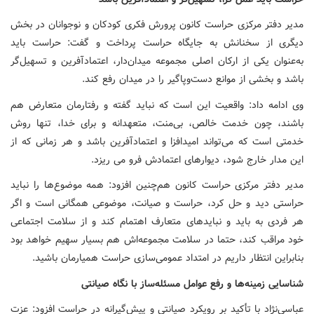
مدیر دفتر مرکزی حراست کانون پرورش فکری کودکان و نوجوانان در بخش
دیگری از سخنانش به جایگاه حراست پرداخت و گفت: حراست باید
به‌عنوان یکی از ارکان اصلی مجموعه میدان‌دار، اعتمادآفرین و تسهیل‌گر
باشد و بخشی از موانع دست‌وپاگیر را در میدان رفع کند.
وی ادامه داد: واقعیت این است که نباید گفته و رفتارمان متعارض هم
باشند، چون خدمت خالص، بی‌منت، متعهدانه و برای خدا، تنها روش
خدمتی است که می‌تواند امیدافزا و اعتمادآفرین باشد و هر زمانی که از
این مدار خارج شود، دیوارهای اعتمادش فرو می ریزد.
مدیر دفتر مرکزی حراست کانون هم‌چنین افزود: همه موضوع‌ها را نباید
حراستی دید و حل کرد، حراست و صیانت، موضوعی همگانی است و اگر
هر فردی به باید و نبایدهای متعارف اهتمام کند و از سلامت اجتماعی
خود مراقب کند، حتما در سلامت مجموعه‌اش هم بسیار سهیم خواهد بود
بنابراین انتظار داریم در امتداد عمومی‌سازی حراست همیارمان باشید.
شناسایی زمینه‌ها و رفع عوامل مسئله‌ساز با نگاه صیانتی
عباسی‌نژاد با تأکید بر رویکرد صیانتی و پیش‌گیرانه در حراست افزود: عزت