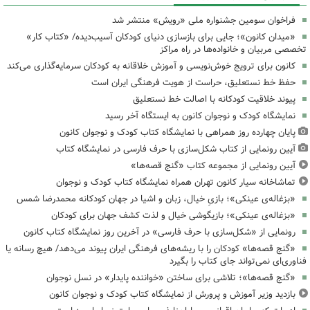
فراخوان سومین جشنواره ملی «رویش» منتشر شد
«میدان کانون»؛ جایی برای بازسازی دنیای کودکان آسیب‌دیده/ «کتاب کار»
تخصصی مربیان و خانواده‌ها در راه مراکز
کانون برای ترویج خوش‌نویسی و آموزش خلاقانه به کودکان سرمایه‌گذاری می‌کند
حفظ خط نستعلیق، حراست از هویت فرهنگی ایران است
پیوند خلاقیت کودکانه با اصالت خط نستعلیق
نمایشگاه کودک و نوجوان کانون به ایستگاه آخر رسید
پایان چهارده روز همراهی با نمایشگاه کتاب کودک و نوجوان کانون
آیین رونمایی از کتاب شکل‌سازی با حرف فارسی در نمایشگاه کتاب
آیین رونمایی از مجموعه کتاب «گنج قصه‌ها»
تماشاخانه سیار کانون تهران همراه نمایشگاه کتاب کودک و نوجوان
«بزغاله‌ی عینکی»؛ بازیِ خیال، زبان و اشیا در جهان کودکانه محمدرضا شمس
«بزغاله‌ی عینکی»؛ بازیگوشی خیال و لذت کشف جهان برای کودکان
رونمایی از «شکل‌سازی با حرف فارسی» در آخرین روز نمایشگاه کتاب کانون
«گنج قصه‌ها» کودکان را با ریشه‌های فرهنگی ایران پیوند می‌دهد/ هیچ رسانه یا
فناوری‌ای نمی‌تواند جای کتاب را بگیرد
«گنج قصه‌ها»؛ تلاشی برای ساختن «خواننده پایدار» در نسل نوجوان
بازدید وزیر آموزش و پرورش از نمایشگاه کتاب کودک و نوجوان کانون