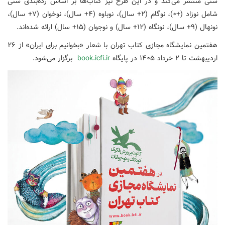
سنی منتشر می‌کند و در این طرح نیز کتاب‌ها بر اساس رده‌بندی سنی
شامل نوزاد (+۰)، نوگام (۲+ سال)، نوباوه (۴+ سال)، نوخوان (۷+ سال)،
نونهال (۹+ سال)، نونگاه (۱۲+ سال) و نوجوان (۱۵+ سال) ارائه شده‌اند.
هفتمین نمایشگاه مجازی کتاب تهران با شعار «بخوانیم برای ایران» از ۲۶
اردیبهشت تا ۲ خرداد ۱۴۰۵ در پایگاه
book.icfi.ir
برگزار می‌شود.