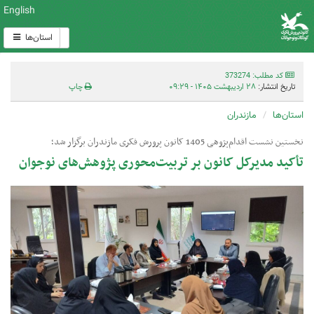
English
استان‌ها
کد مطلب: 373274
تاریخ انتشار:
۲۸ اردیبهشت ۱۴۰۵ - ۰۹:۲۹
چاپ
استان‌ها
مازندران
نخستین نشست اقدام‌پژوهی 1405 کانون پرورش فکری مازندران برگزار شد؛
تأکید مدیرکل کانون بر تربیت‌محوری پژوهش‌های نوجوان