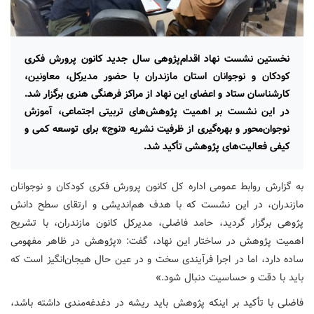
نخستین نشست نهاد اقدام‌پژوهی سال جدید کانون پرورش فکری
کودکان و نوجوانان استان مازندران با حضور مدیرکل، معاونین،
کارشناسان ستاد و اعضای این نهاد از مراکز فرهنگی هنری برگزار شد.
در این نشست بر اهمیت پژوهش‌های تربیتی اجتماعی، آموزش
نوجوان‌محور و بهره‌گیری از ظرفیت نشریه «نوج» برای توسعه کمی و
کیفی فعالیت‌های پژوهشی تأکید شد.
به گزارش روابط عمومی اداره کل کانون پرورش فکری کودکان و نوجوانان
مازندران، در این نشست که با هدف هم‌اندیشی و ارتقای سطح دانش
پژوهی برگزار گردید، حامد فاضلی، مدیرکل کانون مازندران، با تشریح
اهمیت پژوهش در ساختار این نهاد، گفت: «پژوهش در ظاهر مفهومی
ساده دارد، اما در اجرا فرآیندی سخت و در عین حال هیجان‌انگیز است که
باید با دقت و حساسیت دنبال شود.»
فاضلی با تأکید بر اینکه پژوهش باید ریشه در دغدغه‌مندی داشته باشد،