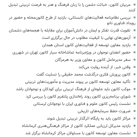
مربیان کانون، خباثت دشمن را با زبان فرهنگ و هنر به فرصت تربیتی تبدیل
کنند
بررسی نظام‌نامه فعالیت‌های تابستانی، بازدید از طرح کانون‌محله و حضور در
رویداد فناوری نانو
تقویت قدرت تفکر و ایمان در دانش‌آموزان برای مقابله با هجمه‌های دشمنان
آزمون‌های نهایی با کیفیت مطلوب در حال برگزاری است
بازدید معاون توسعه از فعالیت‌های کانون استان همدان
حضور اعضای نوجوان در ویژه‌برنامه تماشاخانه سیار کانون تهران در شهرری
سفر مدیرعامل کانون و معاون وزیر به هرمزگان
وقتی خبر، از آینده روایت می‌کند
کانون پرورش فکری درگذشت محمد حقیقی را تسلیت گفت
تأکید معاون توسعه کانون بر پیوند مدیریت و مأموریت‌های تربیتی
موکب کانون باید جلوه‌ای از فرهنگ تربیتی برای کودکان و نوجوانان باشد
شورای برنامه‌ریزی کانون روند راه‌اندازی پلتفرم کانون را بررسی کرد
نشست رئیس کانون علوم و فناوری ایران با نوجوانان لرستانی
ضرورت حفظ سرمایه‌های تاریخی
مراکز کانون باید به پایگاه اثرگذار تربیتی تبدیل شوند
بازدید مدیرکل ارزیابی عملکرد کانون از مراکز فرهنگی‌هنری کرمانشاه
نشست معاون توسعه کانون با مسئولان مراکز کرمانشاه برگزار شد