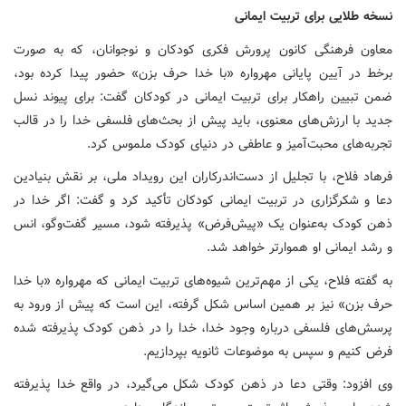
نسخه طلایی برای تربیت ایمانی
معاون فرهنگی کانون پرورش فکری کودکان و نوجوانان، که به صورت
برخط در آیین پایانی مهرواره «با خدا حرف بزن» حضور پیدا کرده بود،‌
ضمن تبیین راهکار برای تربیت ایمانی در کودکان گفت: برای پیوند نسل
جدید با ارزش‌های معنوی، باید پیش از بحث‌های فلسفی خدا را در قالب
تجربه‌های محبت‌آمیز و عاطفی در دنیای کودک ملموس کرد.
فرهاد فلاح، با تجلیل از دست‌اندرکاران این رویداد ملی، بر نقش بنیادین
دعا و شکرگزاری در تربیت ایمانی کودکان تأکید کرد و گفت: اگر خدا در
ذهن کودک به‌عنوان یک «پیش‌فرض» پذیرفته شود، مسیر گفت‌وگو، انس
و رشد ایمانی او هموارتر خواهد شد.
به گفته فلاح، یکی از مهم‌ترین شیوه‌های تربیت ایمانی که مهرواره «با خدا
حرف بزن» نیز بر همین اساس شکل گرفته، این است که پیش از ورود به
پرسش‌های فلسفی درباره وجود خدا، خدا را در ذهن کودک پذیرفته‌ شده
فرض کنیم و سپس به موضوعات ثانویه بپردازیم.
وی افزود: وقتی دعا در ذهن کودک شکل می‌گیرد، در واقع خدا پذیرفته