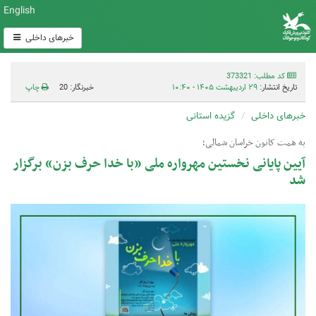
English
خبرهای داخلی
کد مطلب: 373321
تاریخ انتشار:
۲۹ اردیبهشت ۱۴۰۵ - ۱۰:۴۰
خبرنگار: 20
چاپ
خبرهای داخلی
گزیده استانی
به همت کانون خراسان شمالی؛‌
آیین پایانی نخستین مهرواره ملی «با خدا حرف بزن» برگزار
شد