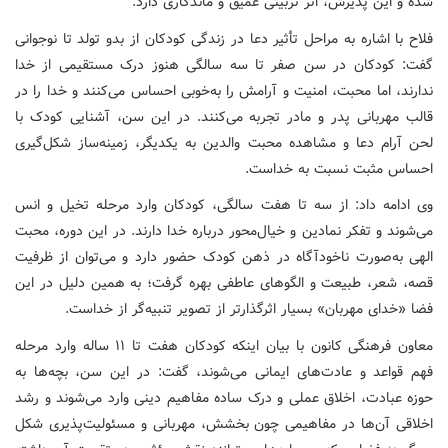
شده و این پذیرش، اثر تربیتی عمیق و ماندگاری دارد.
فلاح با اشاره به مراحل تأثیر دعا در زندگی کودکان از بدو تولد تا نوجوانی
گفت: کودکان در سن صفر تا سه سالگی هنوز درک مستقیمی از خدا
ندارند، اما محبت، امنیت و آرامش را به‌خوبی احساس می‌کنند و خدا را در
قالب مهربانی پدر و مادر تجربه می‌کنند. در این سن، آشنایی کودک با
لحن آرام دعا و مشاهده محبت والدین به یکدیگر، زمینه‌ساز شکل‌گیری
احساس مثبت نسبت به خداست.
وی ادامه داد: از سه تا هفت سالگی، کودکان وارد مرحله تخیل و انس
می‌شوند و تفکر نمادین و خیال‌محور درباره خدا دارند. در این دوره، محبت
الهی به‌صورت ناخودآگاه در ذهن کودک حضور دارد و می‌توان از ظرفیت
قصه، شعر، طبیعت و الگوهای عاطفی بهره گرفت؛ به همین دلیل در این
فضا «خدای مهربان» بسیار اثرگذارتر از تصویر تنبیه‌گر از خداست.
معاون فرهنگی کانون با بیان اینکه کودکان هفت تا ۱۱ ساله وارد مرحله
فهم قواعد و عادت‌های ایمانی می‌شوند، گفت: در این سن، بچه‌ها به
حوزه عبادت، اخلاق عملی و درک ساده مفاهیم دینی وارد می‌شوند و رشد
اخلاقی آن‌ها در مفاهیمی چون بخشش، مهربانی و مسئولیت‌پذیری شکل