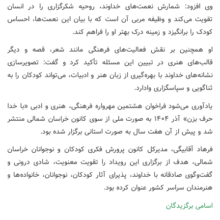
وی افزود: شمارش نعمت‌های خداوند، روحیه شکرگزاری را در انسان
تقویت می‌کند و وظیفه مربی آن است که با بیان این نعمت‌ها، احساس
کودک را برانگیزد و زمینه درک بهتر او را فراهم کند.
او همچنین بر نقش فعالیت‌های فرهنگی مانند شعر، قصه و دیگر
قالب‌های هنری در تبیین این مسئله تأکید کرد و گفت: تصویرسازی
نشانه‌های خداوند با بهره‌گیری از زبان هنر و ادبیات، می‌تواند کودکان را به
ثناگویی و سپاسگزاری وادارد.
یادآوری می‌شود فراخوان هشتمین مهرواره فرهنگی، هنری و ادبی «با خدا
حرف بزن» آذر ۱۴۰۴ به صورت ملی از سوی کانون خراسان شمالی منتشر
شد و پیش از آن هفت سال به صورت استانی برگزار شده بود.
فرهاد آقابیگی، مدیرکل کانون پرورش فکری کودکان و نوجوانان خراسان
شمالی،‌ هدف از برگزاری این رویداد را تقویت معنویت، شادی درونی و
گفت‌وگوی صادقانه با خداوند، پذیرای آثار کودکان، نوجوانان، خانواده‌ها و
هنرمندان سراسر کشور عنوان کرده بود.
اسامی برگزیدگان