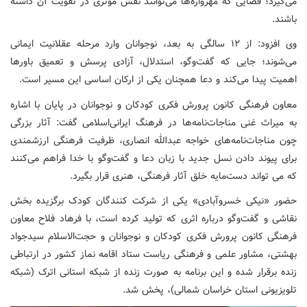
می‌گیرد؛ فضایی که مهرواره‌ها می‌توانند نقش مؤثری در تقویت آن داشته
باشند.
وی افزود: از ۱۲ سالگی به بعد، نوجوانان وارد مرحله عقلانیت ایمانی
می‌شوند؛ جایی که گفت‌وگو، استدلال، آزادی پرسش و تعمیق باورها
اهمیت پیدا می‌کند و دعا همچنان یکی از ارکان اساسی این مسیر است.
معاون فرهنگی کانون پرورش فکری کودکان و نوجوانان در پایان با اشاره
به میراث غنی مناجات‌نامه‌ها در فرهنگ ایرانی‌اسلامی گفت: آثار بزرگی
چون مناجات‌نامه‌های خواجه عبدالله انصاری، ظرفیت فرهنگی ارزشمندی
برای پیوند دادن نسل جدید با زبان دعا و گفت‌وگو با خدا فراهم می‌کنند
که می تواند دست‌مایه خلق آثار فرهنگی، هنری قرار بگیرد.
حضور «نیکی خسروآبادی» یکی از شرکت کنندگان کودک برگزیده بخش
نقاشی و گفت‌وگو درباره اثری که تولید کرده است، با فرهاد فلاح معاون
فرهنگی کانون پرورش فکری کودکان و نوجوانان و حجت‌الاسلام سیدجواد
بهشتی، مشاور علمی و فرهنگی ریاست ستاد اقامه نماز کشور در ارتباطی
زنده برقرار شده و این برنامه به صورت زنده از شبکه استانی اترک (شبکه
تلویزیونی استان خراسان شمالی)، پخش شد.