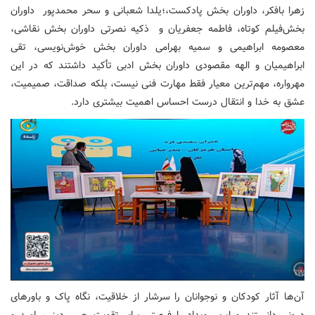
زهرا بافکر،‌ داوران بخش پادکست،؛یلدا شعبانی و سحر محمدپور داوران
بخش‌فیلم کوتاه،‌ فاطمه جعفریان و ذکیه نصرتی داوران بخش نقاشی،‌
معصومه‌ ابراهیمی و سمیه بهرامی داوران بخش خوش‌نویسی، ‌تقی
ابراهیمیان و الهه مقصودی داوران بخش ادبی تأکید داشتند که در این
مهرواره، مهم‌ترین معیار فقط مهارت فنی نیست، بلکه صداقت، صمیمیت،
عشق به خدا و انتقال درست احساس اهمیت بیشتری دارد.
آن‌ها آثار کودکان و نوجوانان را سرشار از خلاقیت، نگاه پاک و باورهای