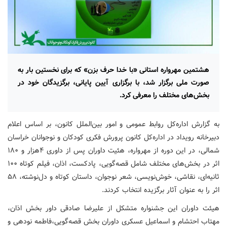
هشتمین مهرواره استانی «با خدا حرف بزن» که برای نخستین بار به
صورت ملی برگزار شد،‌ با برگزاری آیین پایانی، ‌برگزیدگان خود در
بخش‌های مختلف را معرفی کرد.
به گزارش اداره‌کل روابط عمومی و امور بین‌الملل کانون، بر اساس اعلام
دبیرخانه رویداد در اداره‌کل کانون پرورش فکری کودکان و نوجوانان خراسان
شمالی، در این دوره از مهرواره، هئیت داوران پس از داوری ۴هزار و ۱۸۰
اثر در بخش‌های مختلف شامل قصه‌گویی، پادکست، اذان‌، فیلم کوتاه ۱۰۰
ثانیه‌ای، نقاشی، خوش‌نویسی، شعر نوجوان، داستان کوتاه و دل‌نوشته، ۵۸
اثر را به عنوان آثار برگزیده انتخاب کردند.
هیئت داوران این جشنواره متشکل از علیرضا صادقی داور بخش اذان،‌
مهتاب احتشام و اسماعیل عسکری داوران بخش قصه‌گویی،فاطمه نودهی و