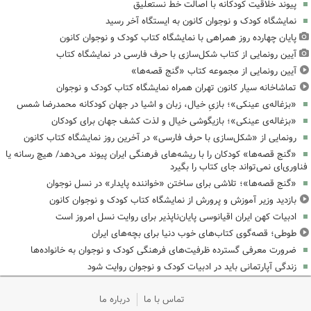
پیوند خلاقیت کودکانه با اصالت خط نستعلیق
نمایشگاه کودک و نوجوان کانون به ایستگاه آخر رسید
پایان چهارده روز همراهی با نمایشگاه کتاب کودک و نوجوان کانون
آیین رونمایی از کتاب شکل‌سازی با حرف فارسی در نمایشگاه کتاب
آیین رونمایی از مجموعه کتاب «گنج قصه‌ها»
تماشاخانه سیار کانون تهران همراه نمایشگاه کتاب کودک و نوجوان
«بزغاله‌ی عینکی»؛ بازیِ خیال، زبان و اشیا در جهان کودکانه محمدرضا شمس
«بزغاله‌ی عینکی»؛ بازیگوشی خیال و لذت کشف جهان برای کودکان
رونمایی از «شکل‌سازی با حرف فارسی» در آخرین روز نمایشگاه کتاب کانون
«گنج قصه‌ها» کودکان را با ریشه‌های فرهنگی ایران پیوند می‌دهد/ هیچ رسانه یا
فناوری‌ای نمی‌تواند جای کتاب را بگیرد
«گنج قصه‌ها»؛ تلاشی برای ساختن «خواننده پایدار» در نسل نوجوان
بازدید وزیر آموزش و پرورش از نمایشگاه کتاب کودک و نوجوان کانون
ادبیات کهن ایران اقیانوسی پایان‌ناپذیر برای روایت نسل امروز است
طوطی؛ قصه‌گوی کتاب‌های خوب دنیا برای بچه‌های ایران
ضرورت معرفی گسترده ظرفیت‌های فرهنگی کودک و نوجوان به خانواده‌ها
زندگی آپارتمانی باید در ادبیات کودک و نوجوان روایت شود
تماس با ما
درباره ما