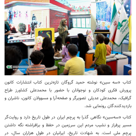
کتاب «سه سین» نوشته حمید گروگان تازه‌ترین کتاب انتشارات کانون
پرورش فکری کودکان و نوجوانان با حضور با محمدعلی کشاورز طراح
گرافیک، محمدعلی عدیلی تصویرگر و صفحه‌آرا و مسوولان کانون، ناشران و
بازدیدکنندگان رونمایی ‌شد.
کتاب «سه‌سین» نگاهی گذرا به پرچم ایران در طول تاریخ دارد و روایت‌گر
مسیر پرفراز و نشیب مردم این سرزمین در حفظ و برافراشته نگه داشتن
پرچم ملی است. به شهادت تاریخ، ایرانیان در طول هزاران سال، در