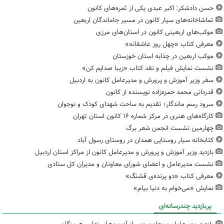
حسن دادشکر: اکبر عبدی یکی از ثمره‌های کانون
تماشاخانه‌های سیار کانون در مسیر جاماندگان اربعین
موکب‌های اربعینی کانون در استان‌های مرزی
معرفی کتاب «چهل روز عاشقانه»
موکب اربعین در چذابه استان خوزستان
نشست نمایش فیلم و نقد کتاب «زیبا صدایم کن»
سفر وزیر آموزش و پرورش و مدیرعامل کانون به اردبیل
قدردانی محمد حمزه‌زاده نویسنده از کانون
سرود رسم ماندگار؛ تقدیم به ساحت شهدای کودک و نوجوان
کارگاه‌های هنری در مرکز شماره ۱۶ کانون استان تهران
چهارمین نشست انجمن شعر برگ
کتابخانه سیار روستایی همدان در روستای رسول آباد
بازدید وزیر آموزش و پرورش و مدیرعامل کانون از مراکز استان اردبیل
نشست مدیرعامل و اعضای شورای معاونان و مدیران کل ستادی
معرفی کتاب «دو پرنده‌ی قشنگ»
نمایش «می‌خوام به دنیا بیام»
پربازدید چندرسانه‌ای