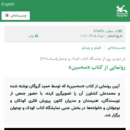
English
چندرسانه‌ای
کد مطلب: 373478
تاریخ انتشار:
۱ خرداد ۱۴۰۵ - ۱۰:۱۱
چاپ
چندرسانه‌ای
فیلم و ویدئو
در دومین روز از نمایشگاه کتاب کودک و نوجوان(میناب۱۶۸)
رونمایی از کتاب «سه‌سین»
آیین رونمایی از کتاب «سه‌سین» که توسط حمید گروگان نوشته شده
و محمدعلی کشاورز آن را تصویرگری کرده، با حضور جمعی از
نویسندگان، هنرمندان و مدیران کانون پرورش فکری کودکان و
نوجوانان و خانواده‌ها در بخش جنبی نمایشگاه کتاب کودک و نوجوان
برگزار شد.