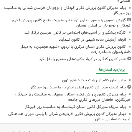
همدلی»
پیام مدیرکل کانون پرورش فکری کودکان و نوجوانان خراسان شمالی به مناسبت
روز خبرنگار
گزارش تصویری/ حضور معاون توسعه و مدیریت منابع کانون پرورش فکری
کودکان و نوجوانان در استان همدان
کارگاه پیشگیری از آسیب‌های اجتماعی در کانون هرسین برگزار شد
انجام آزمایش ساده شیمی در کانون اسدآباد
کانون پرورش فکری استان مرکزی با اردوی «شهید عجمیان» به دیدار
دانش‌آموزان جلماجرد رفت
عضو کانون کنگاور در کربلا حکایت‌های سعدی را نقل کرد
پربازدید استان‌ها
طنین جان کلام در روایت حکایت‌های کهن
پیام تبریک مدیر کل کانون استان ایلام به مناسبت روز خبرنگار
پیام مدیرکل کانون پرورش فکری استان اصفهان به مناسبت روز خبرنگار؛
خبرنگاران، حافظان مرزهای فکری جامعه
پیام تبریک مدیرکل کانون استان کرمانشاه به مناسبت روز خبرنگار
دیدار مدیرکل کانون پرورش فکری آذربایجان شرقی با رئیس شورای هماهنگی
تبلیغات اسلامی استان