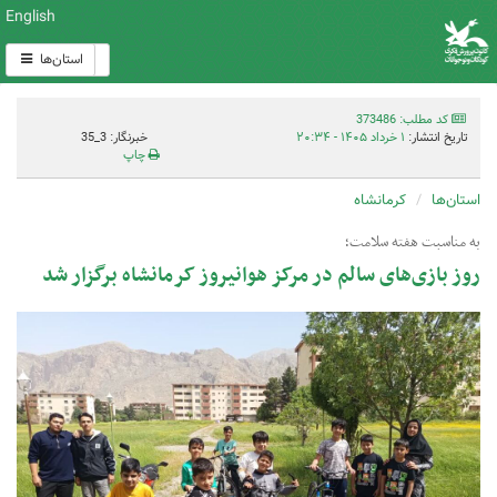
English
استان‌ها
کد مطلب: 373486
تاریخ انتشار:
۱ خرداد ۱۴۰۵ - ۲۰:۳۴
خبرنگار: 3_35
چاپ
استان‌ها
کرمانشاه
به مناسبت هفته سلامت؛
روز بازی‌های سالم در مرکز هوانیروز کرمانشاه برگزار شد