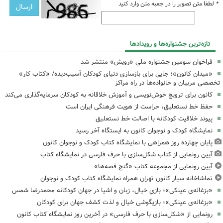
*
لطفا متن تصویر را در جعبه متن وارد کنید
تازه‌ترین جشنواره‌ها و رویدادها
فراخوان سومین جشنواره ملی «رویش» منتشر شد
«میدان کانون»؛ جایی برای بازسازی دنیای کودکان آسیب‌دیده/ «کتاب کار»
تخصصی مربیان و خانواده‌ها در راه مراکز
کانون برای ترویج خوش‌نویسی و آموزش خلاقانه به کودکان سرمایه‌گذاری می‌کند
حفظ خط نستعلیق، حراست از هویت فرهنگی ایران است
پیوند خلاقیت کودکانه با اصالت خط نستعلیق
نمایشگاه کودک و نوجوان کانون به ایستگاه آخر رسید
پایان چهارده روز همراهی با نمایشگاه کتاب کودک و نوجوان کانون
آیین رونمایی از کتاب شکل‌سازی با حرف فارسی در نمایشگاه کتاب
آیین رونمایی از مجموعه کتاب «گنج قصه‌ها»
تماشاخانه سیار کانون تهران همراه نمایشگاه کتاب کودک و نوجوان
«بزغاله‌ی عینکی»؛ بازیِ خیال، زبان و اشیا در جهان کودکانه محمدرضا شمس
«بزغاله‌ی عینکی»؛ بازیگوشی خیال و لذت کشف جهان برای کودکان
رونمایی از «شکل‌سازی با حرف فارسی» در آخرین روز نمایشگاه کتاب کانون