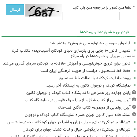
*
لطفا متن تصویر را در جعبه متن وارد کنید
تازه‌ترین جشنواره‌ها و رویدادها
فراخوان سومین جشنواره ملی «رویش» منتشر شد
«میدان کانون»؛ جایی برای بازسازی دنیای کودکان آسیب‌دیده/ «کتاب کار»
تخصصی مربیان و خانواده‌ها در راه مراکز
کانون برای ترویج خوش‌نویسی و آموزش خلاقانه به کودکان سرمایه‌گذاری می‌کند
حفظ خط نستعلیق، حراست از هویت فرهنگی ایران است
پیوند خلاقیت کودکانه با اصالت خط نستعلیق
نمایشگاه کودک و نوجوان کانون به ایستگاه آخر رسید
پایان چهارده روز همراهی با نمایشگاه کتاب کودک و نوجوان کانون
آیین رونمایی از کتاب شکل‌سازی با حرف فارسی در نمایشگاه کتاب
آیین رونمایی از مجموعه کتاب «گنج قصه‌ها»
تماشاخانه سیار کانون تهران همراه نمایشگاه کتاب کودک و نوجوان
«بزغاله‌ی عینکی»؛ بازیِ خیال، زبان و اشیا در جهان کودکانه محمدرضا شمس
«بزغاله‌ی عینکی»؛ بازیگوشی خیال و لذت کشف جهان برای کودکان
رونمایی از «شکل‌سازی با حرف فارسی» در آخرین روز نمایشگاه کتاب کانون