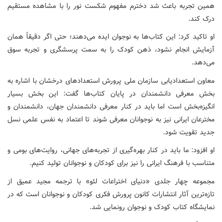
همین تجربه باعث شد دخترم مفهوم شکست نور را با مشاهده مستقیم
درک کند.
او تاکید کرد: این کتاب‌ها به نوجوان ایده می‌دهند؛ حتی اگر دقیقاً همان
آزمایش انجام نشود، ذهن کودک را به سمت پرسشگری و تجربه سوق
می‌دهد.
معاون استعدادیابی سازمان ملی پرورش استعدادهای درخشان با اشاره به
بخش معرفی دانشمندان در پایان کتاب‌ها گفت: این بخش بسیار
انگیزه‌بخش است اما باید در کنار معرفی دانشمندان جهان، دانشمندان و
مخترعان ایرانی نیز به نوجوانان معرفی شوند تا اعتماد به نفس علمی نسل
جدید تقویت شود.
او افزود: ما باید در کنار بهره‌گیری از تجربه‌های جهانی، روایت‌های بومی و
متناسب با فرهنگ ایرانی را نیز برای کودکان و نوجوانان تولید کنیم.
مجموعه چهار جلدی «دنیای اختراعات لئو» با ترجمه مجید عمیق از
تازه‌ترین آثار انتشارات کانون پرورش فکری کودکان و نوجوانان است که در
نمایشگاه کتاب کودک و نوجوان رونمایی شد.