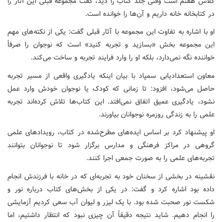
کلاس هفتم است وقتی جلد کتاب را دید، گفت مجموعه قبلی این آثار را
در کتابخانه خانه داریم و آن‌ها را خوانده است.
او با اشاره به تفاوت این مجموعه با آثار قبلی گفت: یکی از نکته‌های مهم
این مجموعه بخش «بسازید و تجربه کنید» است که نوجوان را صرفاً
خواننده نگه نمی‌دارد، بلکه او را وارد فرایند تجربه و ساخت می‌کند.
معاون استعدادیابی سمپاد با بیان اینکه یادگیری واقعی از مسیر تجربه
حاصل می‌شود، افزود: تا زمانی که کودک یا نوجوان خودش وارد عمل
نشود، یادگیری عمیق اتفاق نمی‌افتد. این کتاب‌ها تلاش کرده‌اند تجربه
علمی را به زندگی روزمره نوجوانان بیاورند.
او پیشنهاد کرد بر اساس ایده‌های مطرح‌شده در کتاب، رویدادهای علمی
گروهی در مراکز فرهنگی و مدارس برگزار شود تا نوجوانان بتوانند
تجربه‌های علمی را به صورت جمعی اجرا کنند.
نقشینه در بخشی از سخنان خود به تجربه‌ای که در خانه با فرزندش انجام
داده بود اشاره کرد و گفت: در یکی از بخش‌های کتاب درباره نور و
شکست نور صحبت شده بود. با یک لیزر و لیوان آب سعی کردیم آزمایشی
را انجام دهیم. شاید نتیجه دقیقاً آن چیزی نبود که انتظار داشتیم، اما