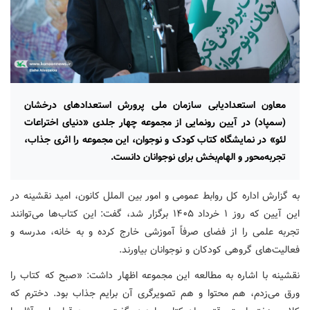
معاون استعدادیابی سازمان ملی پرورش استعدادهای درخشان
(سمپاد) در آیین رونمایی از مجموعه چهار جلدی «دنیای اختراعات
لئو» در نمایشگاه کتاب کودک و نوجوان، این مجموعه را اثری جذاب،
تجربه‌محور و الهام‌بخش برای نوجوانان دانست.
به گزارش اداره کل روابط عمومی و امور بین الملل کانون، امید نقشینه در
این آیین که روز ۱ خرداد ۱۴۰۵ برگزار شد، گفت: این کتاب‌ها می‌توانند
تجربه علمی را از فضای صرفاً آموزشی خارج کرده و به خانه، مدرسه و
فعالیت‌های گروهی کودکان و نوجوانان بیاورند.
نقشینه با اشاره به مطالعه این مجموعه اظهار داشت: «صبح که کتاب را
ورق می‌زدم، هم محتوا و هم تصویرگری آن برایم جذاب بود. دخترم که