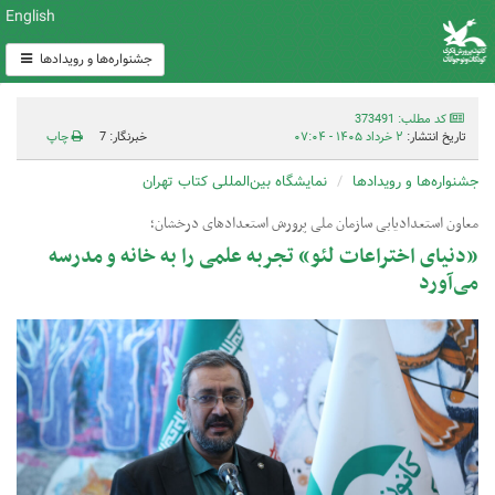
English
جشنواره‌ها و رویدادها
کد مطلب: 373491
تاریخ انتشار:
۲ خرداد ۱۴۰۵ - ۰۷:۰۴
خبرنگار: 7
چاپ
جشنواره‌ها و رویدادها
نمایشگاه بین‌المللی کتاب تهران
معاون استعدادیابی سازمان ملی پرورش استعدادهای درخشان؛
«دنیای اختراعات لئو» تجربه علمی را به خانه و مدرسه
می‌آورد