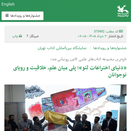
English
جشنواره‌ها و رویدادها
کد مطلب: 373492
تاریخ انتشار:
۲ خرداد ۱۴۰۵ - ۰۷:۰۵
خبرنگار: 7
چاپ
جشنواره‌ها و رویدادها
نمایشگاه بین‌المللی کتاب تهران
تازه‌ترین مجموعه کتاب‌های علمی کانون رونمایی شد؛
«دنیای اختراعات لئو»؛ پلی میان علم، خلاقیت و رویای
نوجوانان