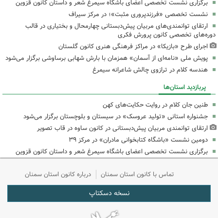
برگزاری نشست تخصصی اعضای باشگاه سیمرغ شعر و داستان کانون قزوین
نشست تخصصی «فرزندپروری مثبت»؛ در مرکز سیراف
ارتقای توانمندی‌های مربیان پیش‌دبستانی چهارمحال و بختیاری در قالب
دوره‌های تخصصی کانون پرورش فکری
اجرای طرح «بازیکا» در مراکز فرهنگی هنری کانون گلستان
پویش ملی «نامه‌ای از آسمان» همزمان با بارش شهابی برساوشی برگزار می‌شود
هندسه کلام در ترازوی چالش شاعرانه سیمرغ
پربازدید استان‌ها
طنین جان کلام در روایت حکایت‌های کهن
جشنواره استانی «تولید عروسک» در سیستان و بلوچستان برگزار می‌شود
ارتقای توانمندی مربیان پیش‌دبستانی در کانون ساوه در قاب تصویر
دومین نشست «باشگاه کتابخوانی مادران» در مرکز ۳۹
برگزاری نشست تخصصی اعضای باشگاه سیمرغ شعر و داستان کانون قزوین
تماس با کانون استان سمنان
درباره کانون استان سمنان
نسخه دسکتاپ