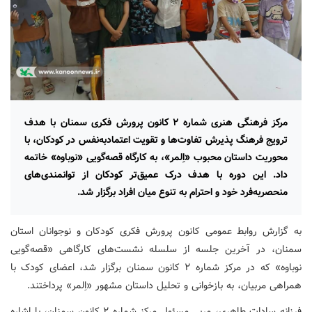
مرکز فرهنگی هنری شماره ۲ کانون پرورش فکری سمنان با هدف
ترویج فرهنگ پذیرش تفاوت‌ها و تقویت اعتمادبه‌نفس در کودکان، با
محوریت داستان محبوب «اِلمر»، به کارگاه قصه‌گویی «نوباوه» خاتمه
داد. این دوره با هدف درک عمیق‌تر کودکان از توانمندی‌های
منحصربه‌فرد خود و احترام به تنوع میان افراد برگزار شد.
به گزارش روابط عمومی کانون پرورش فکری کودکان و نوجوانان استان
سمنان، در آخرین جلسه از سلسله نشست‌های کارگاهی «قصه‌گویی
نوباوه» که در مرکز شماره ۲ کانون سمنان برگزار شد، اعضای کودک با
همراهی مربیان، به بازخوانی و تحلیل داستان مشهور «اِلمر» پرداختند.
فرزانه سادات طاهری، مربی مسئول مرکز شماره ۲ کانون سمنان، با اشاره