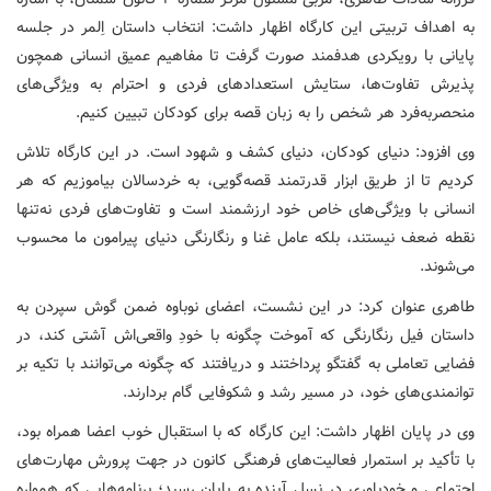
به اهداف تربیتی این کارگاه اظهار داشت: انتخاب داستان اِلمر در جلسه
پایانی با رویکردی هدفمند صورت گرفت تا مفاهیم عمیق انسانی همچون
پذیرش تفاوت‌ها، ستایش استعدادهای فردی و احترام به ویژگی‌های
منحصربه‌فرد هر شخص را به زبان قصه برای کودکان تبیین کنیم.
وی افزود: دنیای کودکان، دنیای کشف و شهود است. در این کارگاه تلاش
کردیم تا از طریق ابزار قدرتمند قصه‌گویی، به خردسالان بیاموزیم که هر
انسانی با ویژگی‌های خاص خود ارزشمند است و تفاوت‌های فردی نه‌تنها
نقطه ضعف نیستند، بلکه عامل غنا و رنگارنگی دنیای پیرامون ما محسوب
می‌شوند.
طاهری عنوان کرد: در این نشست، اعضای نوباوه ضمن گوش سپردن به
داستان فیل رنگارنگی که آموخت چگونه با خودِ واقعی‌اش آشتی کند، در
فضایی تعاملی به گفتگو پرداختند و دریافتند که چگونه می‌توانند با تکیه بر
توانمندی‌های خود، در مسیر رشد و شکوفایی گام بردارند.
وی در پایان اظهار داشت: این کارگاه که با استقبال خوب اعضا همراه بود،
با تأکید بر استمرار فعالیت‌های فرهنگی کانون در جهت پرورش مهارت‌های
اجتماعی و خودباوری در نسل آینده به پایان رسید؛ برنامه‌هایی که همواره