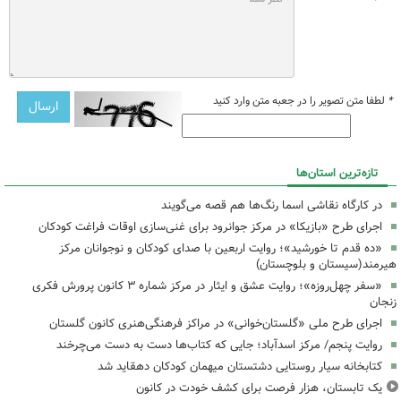
*
لطفا متن تصویر را در جعبه متن وارد کنید
تازه‌ترین استان‌ها
در کارگاه نقاشی اسما رنگ‌ها هم قصه می‌گویند
اجرای طرح «بازیکا» در مرکز جوانرود برای غنی‌سازی اوقات فراغت کودکان
«ده قدم تا خورشید»؛ روایت اربعین با صدای کودکان و نوجوانان مرکز
هیرمند(سیستان و بلوچستان)
«سفر چهل‌روزه»؛ روایت عشق و ایثار در مرکز شماره ۳ کانون پرورش فکری
زنجان
اجرای طرح ملی «گلستان‌خوانی» در مراکز فرهنگی‌هنری کانون گلستان
روایت پنجم/ مرکز اسدآباد؛ جایی که کتاب‌ها دست به دست می‌چرخند
کتابخانه سیار روستایی دشتستان میهمان کودکان دهقاید شد
یک تابستان، هزار فرصت برای کشف خودت در کانون