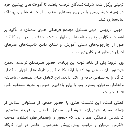
تربیتی برگزار شد، شرکت‌کنندگان فرصت یافتند تا آموخته‌های پیشین خود
در زمینه خوشنویسی را بر روی بوم‌های متفاوتی از جمله شال و پوشاک
پیاده‌سازی کنند.
مهین درویش، مربی مسئول مجتمع فرهنگی هنری سمنان، با تأکید بر
اهمیت برگزاری چنین برنامه‌هایی اظهار داشت: هدف ما در این کارگاه،
عبور از چارچوب‌های سنتی آموزش و نشان دادن قابلیت‌های هنرهای
اصیل در خلق آثار کاربردی است.
وی افزود: یکی از نقاط قوت این برنامه، حضور هنرمندان توانمند انجمن
خوشنویسان سمنان بود که با ارائه نکات فنی و ظرافت‌های اجرایی، فضای
کارگاه را به سطحی حرفه‌ای ارتقا دادند. این تعامل میان هنرمندان باسابقه
و اعضای نوجوان، بستری پویا را برای یادگیری اصولی و تجربه مستقیم خلق
اثر فراهم کرد.
گفتنی است، این نشست هنری با حضور جمعی از مسئولان ستادی از
جمله سمیه حیدریان، کارشناس مسئول استان و فریده محمدی،
کارشناس فرهنگی همراه بود که حضور و راهنمایی‌های ایشان، موجب
دلگرمی مربیان و ترغیب بیش‌ازپیش هنرجویان حاضر در این کارگاه