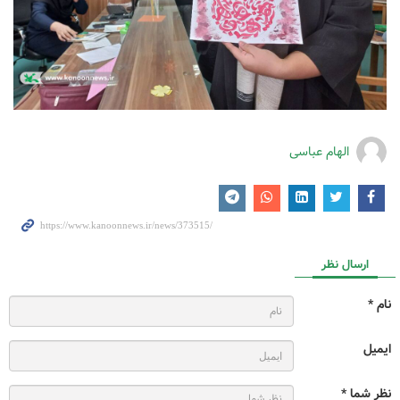
الهام عباسی
ارسال نظر
نام *
ایمیل
نظر شما *