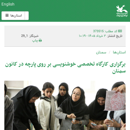
English
استان‌ها
کد مطلب: 373515
تاریخ انتشار:
۲ خرداد ۱۴۰۵ - ۱۰:۱۹
خبرنگار: 1_29
چاپ
استان‌ها
سمنان
برگزاری کارگاه تخصصی خوشنویسی بر روی پارچه در کانون
سمنان