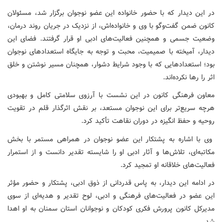
در این دیدار که با حضور خانواده این عضو نوجوان برگزار شد، مسئولان
کانون ضمن گفت‌وگو با وی و خانواده‌اش، از نزدیک در جریان روند درمان،
وضعیت جسمی و همچنین فعالیت‌های ادبی او قرار گرفتند. فضای این
دیدار، آمیخته با صمیمیت، محبت و توجه به جایگاه استعدادهای نوجوان
بود؛ استعدادهایی که با وجود شرایط دشوار، همچنان مسیر نوشتن و خلق
اثر را رها نکرده‌اند.
معاون فرهنگی کانون در این نشست با آرزوی سلامتی کامل و بهبودی
هرچه سریع‌تر برای این نوجوان مستعد، بر نقش اثرگذار قلم در تقویت
روحیه و حفظ انگیزه در دوران نقاهت تأکید کرد.
وی با اشاره به پشتکار این عضو نوجوان در همراهی مستمر با بخش
مکاتبه‌ای، تلاش‌ها و آثار ادبی او را شایسته تقدیر دانست و از استمرار
فعالیت‌های خلاقانه او تمجید کرد.
در ادامه این دیدار، به پاس قدردانی از ذوق ادبی، پشتکار و حضور مؤثر
این عضو در فعالیت‌های فرهنگی و ادبی، لوح تقدیر و هدیه‌ای از سوی
مدیرکل کانون پرورش فکری کودکان و نوجوانان استان سمنان به او اهدا
شد.