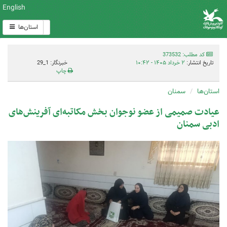
English
استان‌ها
کد مطلب: 373532
تاریخ انتشار:
۲ خرداد ۱۴۰۵ - ۱۰:۴۲
خبرنگار: 1_29
چاپ
استان‌ها
سمنان
عیادت صمیمی از عضو نوجوان بخش مکاتبه‌ای آفرینش‌های
ادبی سمنان